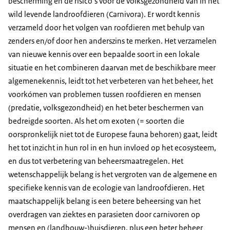
bescherming en de risico’s voor de volksgezondheid van in het
wild levende landroofdieren (Carnivora). Er wordt kennis
verzameld door het volgen van roofdieren met behulp van
zenders en/of door hen anderszins te merken. Het verzamelen
van nieuwe kennis over een bepaalde soort in een lokale
situatie en het combineren daarvan met de beschikbare meer
algemenekennis, leidt tot het verbeteren van het beheer, het
voorkómen van problemen tussen roofdieren en mensen
(predatie, volksgezondheid) en het beter beschermen van
bedreigde soorten. Als het om exoten (= soorten die
oorspronkelijk niet tot de Europese fauna behoren) gaat, leidt
het tot inzicht in hun rol in en hun invloed op het ecosysteem,
en dus tot verbetering van beheersmaatregelen. Het
wetenschappelijk belang is het vergroten van de algemene en
specifieke kennis van de ecologie van landroofdieren. Het
maatschappelijk belang is een betere beheersing van het
overdragen van ziektes en parasieten door carnivoren op
mensen en (landbouw-)huisdieren, plus een beter beheer