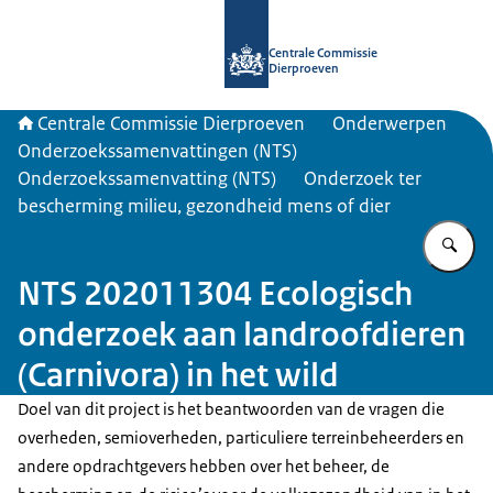
Naar de homepage van Centrale Com
Centrale Commissie
Dierproeven
Centrale Commissie Dierproeven
Onderwerpen
Onderzoekssamenvattingen (NTS)
Onderzoekssamenvatting (NTS)
Onderzoek ter
bescherming milieu, gezondheid mens of dier
Vu
NTS 202011304 Ecologisch
onderzoek aan landroofdieren
(Carnivora) in het wild
Doel van dit project is het beantwoorden van de vragen die
overheden, semioverheden, particuliere terreinbeheerders en
andere opdrachtgevers hebben over het beheer, de