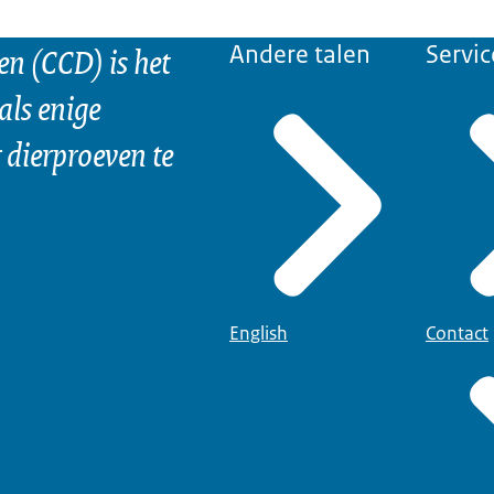
n (CCD) is het
Andere talen
Servic
als enige
dierproeven te
English
Contact