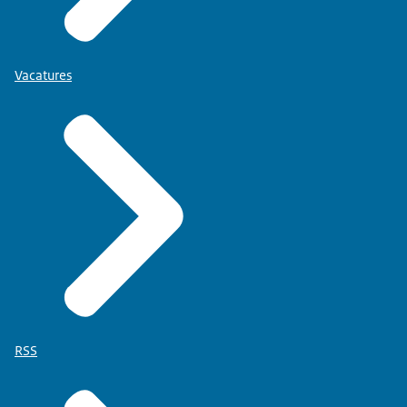
Vacatures
RSS