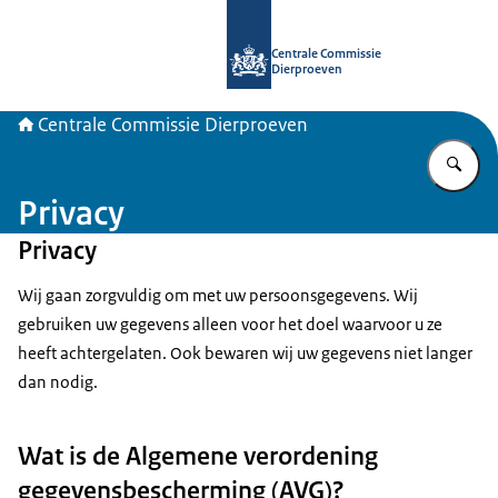
Naar de homepage van Centrale Com
Centrale Commissie
Dierproeven
Centrale Commissie Dierproeven
Vu
Privacy
Privacy
Wij gaan zorgvuldig om met uw persoonsgegevens. Wij
gebruiken uw gegevens alleen voor het doel waarvoor u ze
heeft achtergelaten. Ook bewaren wij uw gegevens niet langer
dan nodig.
Wat is de Algemene verordening
gegevensbescherming (AVG)?