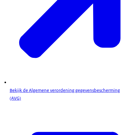
Bekijk de Algemene verordening gegevensbescherming
(AVG)