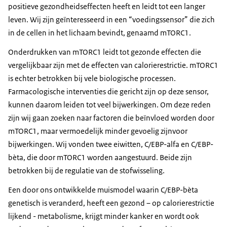
positieve gezondheidseffecten heeft en leidt tot een langer
leven. Wij zijn geïnteresseerd in een “voedingssensor” die zich
in de cellen in het lichaam bevindt, genaamd mTORC1.
Onderdrukken van mTORC1 leidt tot gezonde effecten die
vergelijkbaar zijn met de effecten van calorierestrictie. mTORC1
is echter betrokken bij vele biologische processen.
Farmacologische interventies die gericht zijn op deze sensor,
kunnen daarom leiden tot veel bijwerkingen. Om deze reden
zijn wij gaan zoeken naar factoren die beïnvloed worden door
mTORC1, maar vermoedelijk minder gevoelig zijnvoor
bijwerkingen. Wij vonden twee eiwitten, C/EBP-alfa en C/EBP-
bèta, die door mTORC1 worden aangestuurd. Beide zijn
betrokken bij de regulatie van de stofwisseling.
Een door ons ontwikkelde muismodel waarin C/EBP-bèta
genetisch is veranderd, heeft een gezond – op calorierestrictie
lijkend - metabolisme, krijgt minder kanker en wordt ook