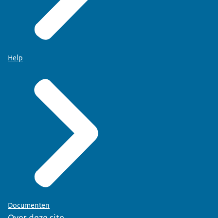
Help
Documenten
Over deze site