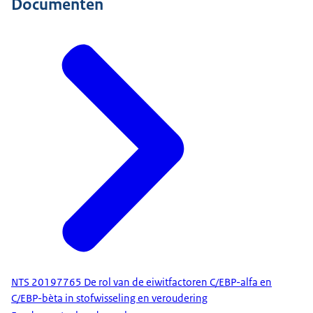
Documenten
NTS 20197765 De rol van de eiwitfactoren C/EBP-alfa en
C/EBP-bèta in stofwisseling en veroudering