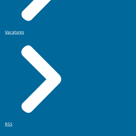
Vacatures
RSS