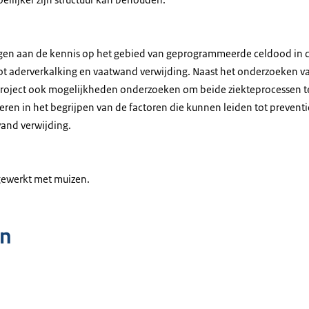
agen aan de kennis op het gebied van geprogrammeerde celdood in 
 tot aderverkalking en vaatwand verwijding. Naast het onderzoeken v
 project ook mogelijkheden onderzoeken om beide ziekteprocessen t
veren in het begrijpen van de factoren die kunnen leiden tot prevent
and verwijding.
gewerkt met muizen.
n