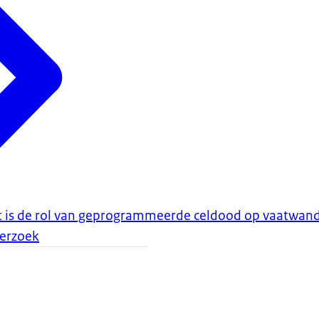
is de rol van geprogrammeerde celdood op vaatwan
erzoek