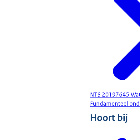
NTS 20197645 Wat 
Fundamenteel ond
Hoort bij