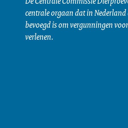
De Centrale Commissie Dierproeve
centrale orgaan dat in Nederland 
bevoegd is om vergunningen voor 
verlenen.