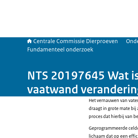
Centrale Commissie Dierproeven
Ond
Fundamenteel onderzoek
NTS 20197645 Wat is
vaatwand veranderi
Het vernauwen van vaten
draagt in grote mate bij
proces dat hierbij van 
Geprogrammeerde celdo
lichaam dat op een effici