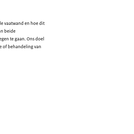
de vaatwand en hoe dit
an beide
egen te gaan. Ons doel
ie of behandeling van