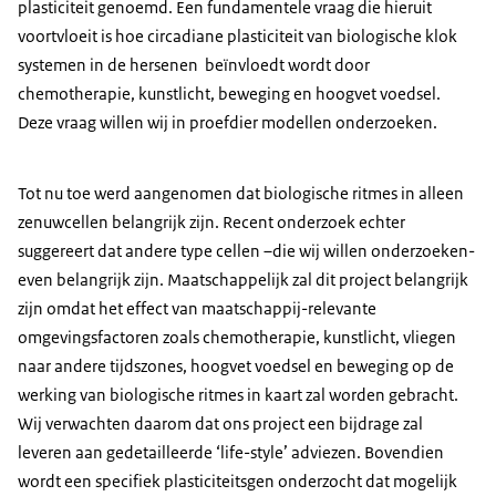
plasticiteit genoemd. Een fundamentele vraag die hieruit
voortvloeit is hoe circadiane plasticiteit van biologische klok
systemen in de hersenen beïnvloedt wordt door
chemotherapie, kunstlicht, beweging en hoogvet voedsel.
Deze vraag willen wij in proefdier modellen onderzoeken.
Tot nu toe werd aangenomen dat biologische ritmes in alleen
zenuwcellen belangrijk zijn. Recent onderzoek echter
suggereert dat andere type cellen –die wij willen onderzoeken-
even belangrijk zijn. Maatschappelijk zal dit project belangrijk
zijn omdat het effect van maatschappij-relevante
omgevingsfactoren zoals chemotherapie, kunstlicht, vliegen
naar andere tijdszones, hoogvet voedsel en beweging op de
werking van biologische ritmes in kaart zal worden gebracht.
Wij verwachten daarom dat ons project een bijdrage zal
leveren aan gedetailleerde ‘life-style’ adviezen. Bovendien
wordt een specifiek plasticiteitsgen onderzocht dat mogelijk