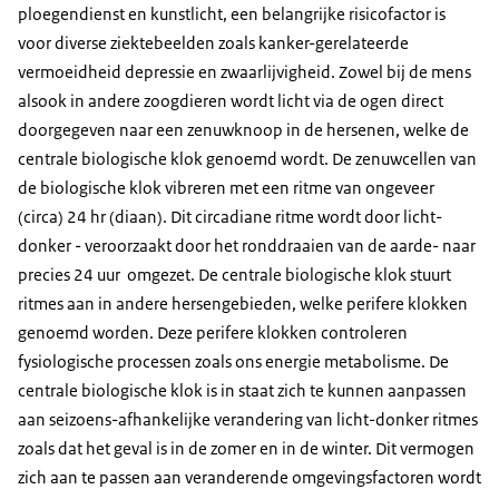
ploegendienst en kunstlicht, een belangrijke risicofactor is
voor diverse ziektebeelden zoals kanker-gerelateerde
vermoeidheid depressie en zwaarlijvigheid. Zowel bij de mens
alsook in andere zoogdieren wordt licht via de ogen direct
doorgegeven naar een zenuwknoop in de hersenen, welke de
centrale biologische klok genoemd wordt. De zenuwcellen van
de biologische klok vibreren met een ritme van ongeveer
(circa) 24 hr (diaan). Dit circadiane ritme wordt door licht-
donker - veroorzaakt door het ronddraaien van de aarde- naar
precies 24 uur omgezet. De centrale biologische klok stuurt
ritmes aan in andere hersengebieden, welke perifere klokken
genoemd worden. Deze perifere klokken controleren
fysiologische processen zoals ons energie metabolisme. De
centrale biologische klok is in staat zich te kunnen aanpassen
aan seizoens-afhankelijke verandering van licht-donker ritmes
zoals dat het geval is in de zomer en in de winter. Dit vermogen
zich aan te passen aan veranderende omgevingsfactoren wordt