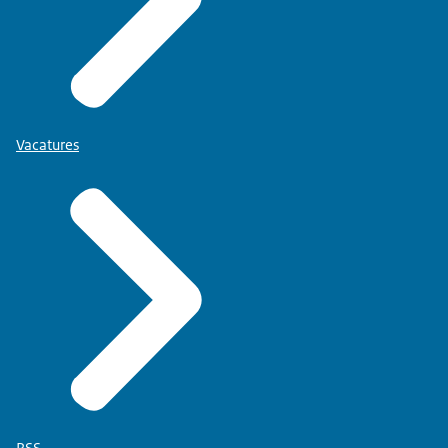
Vacatures
RSS