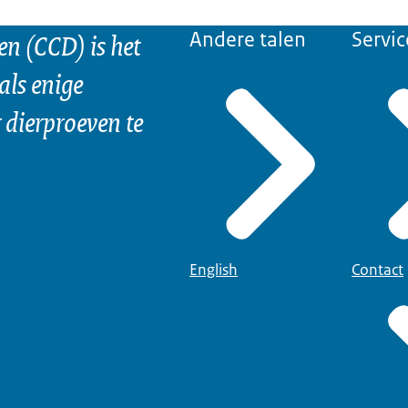
n (CCD) is het
Andere talen
Servic
als enige
dierproeven te
English
Contact