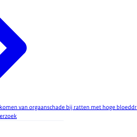
omen van orgaanschade bij ratten met hoge bloeddr
erzoek