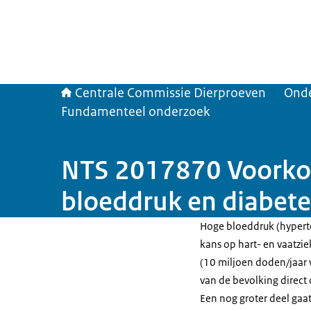
Centrale Commissie Dierproeven
Ond
Fundamenteel onderzoek
NTS 2017870 Voorkom
bloeddruk en diabete
Hoge bloeddruk (hyperte
kans op hart- en vaatzie
(10 miljoen doden/jaar 
van de bevolking direct
Een nog groter deel gaa