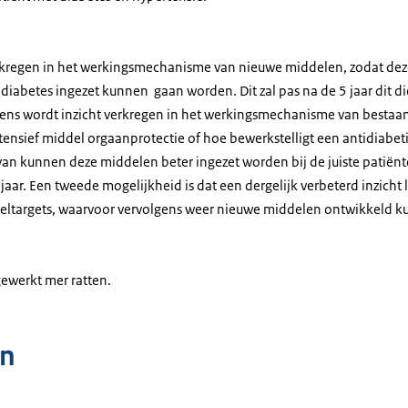
erkregen in het werkingsmechanisme van nieuwe middelen, zodat dez
diabetes ingezet kunnen gaan worden. Dit zal pas na de 5 jaar dit d
ns wordt inzicht verkregen in het werkingsmechanisme van bestaan
tensief middel orgaanprotectie of hoe bewerkstelligt een antidiabet
van kunnen deze middelen beter ingezet worden bij de juiste patiënt
jaar. Een tweede mogelijkheid is dat een dergelijk verbeterd inzicht l
ltargets, waarvoor vervolgens weer nieuwe middelen ontwikkeld 
gewerkt mer ratten.
n