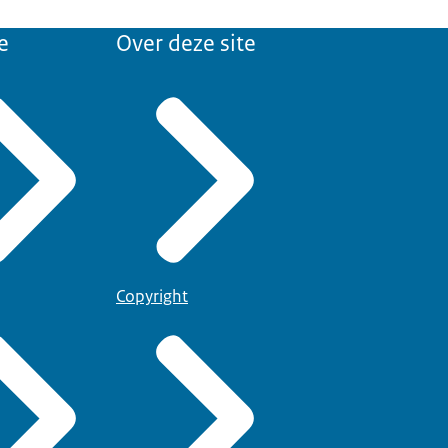
e
Over deze site
Copyright