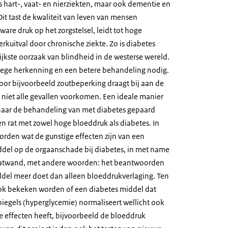
 hart-, vaat- en nierziekten, maar ook dementie en
 Dit tast de kwaliteit van leven van mensen
ware druk op het zorgstelsel, leidt tot hoge
rkuitval door chronische ziekte. Zo is diabetes
jkste oorzaak van blindheid in de westerse wereld.
oege herkenning en een betere behandeling nodig.
door bijvoorbeeld zoutbeperking draagt bij aan de
 niet alle gevallen voorkomen. Een ideale manier
aar de behandeling van met diabetes gepaard
n rat met zowel hoge bloeddruk als diabetes. In
orden wat de gunstige effecten zijn van een
del op de orgaanschade bij diabetes, in met name
vaatwand, met andere woorden: het beantwoorden
ddel meer doet dan alleen bloeddrukverlaging. Ten
ook bekeken worden of een diabetes middel dat
piegels (hyperglycemie) normaliseert wellicht ook
e effecten heeft, bijvoorbeeld de bloeddruk