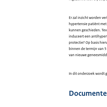
Er zal inzicht worden v
hypertensie patiënt met 
kunnen geschieden. Teve
induceert een antihyper
protectie? Op basis hier
binnen de termijn van 5 
van nieuwe geneesmidde
In dit onderzoek wordt 
Documente