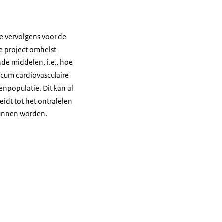
e vervolgens voor de
ie project omhelst
de middelen, i.e., hoe
icum cardiovasculaire
enpopulatie. Dit kan al
eidt tot het ontrafelen
kunnen worden.