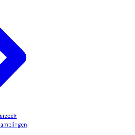
erzoek
rzamelingen