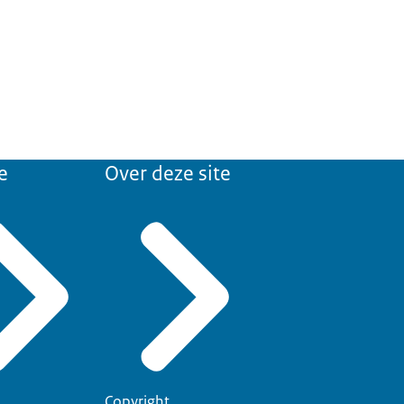
e
Over deze site
Copyright