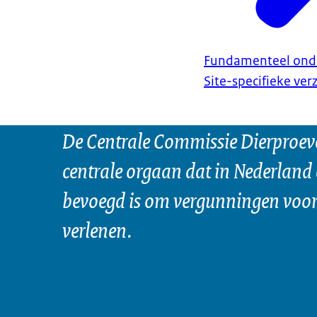
Fundamenteel ond
Site-specifieke ve
De Centrale Commissie Dierproeve
centrale orgaan dat in Nederland 
bevoegd is om vergunningen voor 
verlenen.