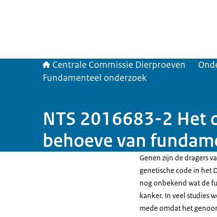
Centrale Commissie Dierproeven
Ond
Fundamenteel onderzoek
NTS 2016683-2 Het 
behoeve van fundame
Genen zijn de dragers va
genetische code in het
nog onbekend wat de func
kanker. In veel studies 
mede omdat het genoom 