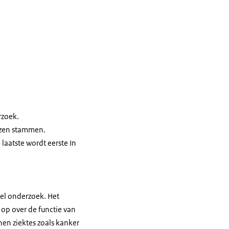
rzoek.
izen stammen.
laatste wordt eerste In
el onderzoek. Het
 op over de functie van
nen ziektes zoals kanker