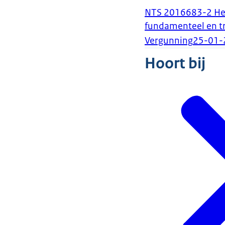
NTS 2016683-2 He
fundamenteel en t
Vergunning
25-01-
Hoort bij