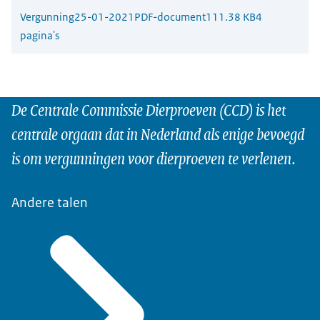
Vergunning
25-01-2021
PDF-document
111.38 KB
4
pagina's
De Centrale Commissie Dierproeven (CCD) is het
centrale orgaan dat in Nederland als enige bevoegd
is om vergunningen voor dierproeven te verlenen.
Andere talen