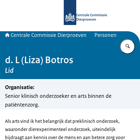
Naar de homepage van Centrale Com
Centrale Commissie
Dierproeven
Centrale Commissie Dierproeven
Personen
Vu
d. L (Liza) Botros
Lid
Organisatie
:
Senior klinisch onderzoeker en arts binnen de
patiëntenzorg.
Als arts vind ik het belangrijk dat preklinisch onderzoek,
waaronder dierexperimenteel onderzoek, uiteindelijk
bijdraagt aan kennis over de mens en aan betere zorg voor