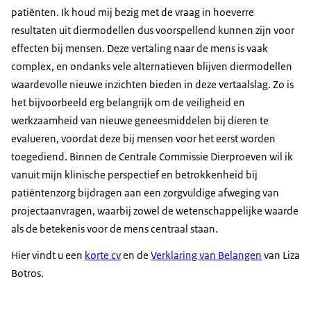
patiënten. Ik houd mij bezig met de vraag in hoeverre
resultaten uit diermodellen dus voorspellend kunnen zijn voor
effecten bij mensen. Deze vertaling naar de mens is vaak
complex, en ondanks vele alternatieven blijven diermodellen
waardevolle nieuwe inzichten bieden in deze vertaalslag. Zo is
het bijvoorbeeld erg belangrijk om de veiligheid en
werkzaamheid van nieuwe geneesmiddelen bij dieren te
evalueren, voordat deze bij mensen voor het eerst worden
toegediend. Binnen de Centrale Commissie Dierproeven wil ik
vanuit mijn klinische perspectief en betrokkenheid bij
patiëntenzorg bijdragen aan een zorgvuldige afweging van
projectaanvragen, waarbij zowel de wetenschappelijke waarde
als de betekenis voor de mens centraal staan.
Hier vindt u een
korte cv
en de
Verklaring van Belangen
van Liza
Botros.