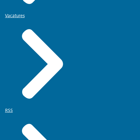
Vacatures
RSS