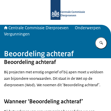
Naar de homepage van Centrale Com
Centrale Commissie
Dierproeven
Centrale Commissie Dierproeven
Onderwerpen
Vergunningen
Vu
Beoordeling achteraf
Beoordeling achteraf
Bij projecten met ernstig ongerief of bij apen moet u voldoen
aan bijzondere voorwaarden. Dit staat in de Wet op de
dierproeven (Wod). We noemen dit ‘Beoordeling achteraf’.
Wanneer ‘Beoordeling achteraf’