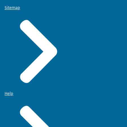
Sitemap
Help