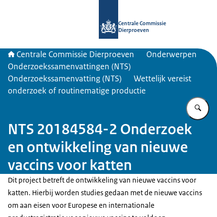
Naar de homepage van Centrale Com
Centrale Commissie
Dierproeven
Centrale Commissie Dierproeven
Onderwerpen
Onderzoekssamenvattingen (NTS)
Onderzoekssamenvatting (NTS)
Wettelijk vereist
onderzoek of routinematige productie
Vu
NTS 20184584-2 Onderzoek
en ontwikkeling van nieuwe
vaccins voor katten
Dit project betreft de ontwikkeling van nieuwe vaccins voor
katten. Hierbij worden studies gedaan met de nieuwe vaccins
om aan eisen voor Europese en internationale