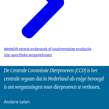
Wettelijk vereist onderzoek of routinematige productie
Site-specifieke verzamelingen
De Centrale Commissie Dierproeven (CCD) is het
centrale orgaan dat in Nederland als enige bevoegd
is om vergunningen voor dierproeven te verlenen.
Andere talen