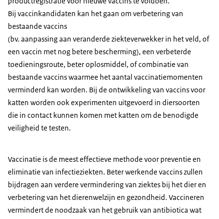
productregistratie voor nieuwe vaccins te voldoen.
Bij vaccinkandidaten kan het gaan om verbetering van
bestaande vaccins
(bv. aanpassing aan veranderde ziekteverwekker in het veld, of
een vaccin met nog betere bescherming), een verbeterde
toedieningsroute, beter oplosmiddel, of combinatie van
bestaande vaccins waarmee het aantal vaccinatiemomenten
verminderd kan worden. Bij de ontwikkeling van vaccins voor
katten worden ook experimenten uitgevoerd in diersoorten
die in contact kunnen komen met katten om de benodigde
veiligheid te testen.
Vaccinatie is de meest effectieve methode voor preventie en
eliminatie van infectieziekten. Beter werkende vaccins zullen
bijdragen aan verdere vermindering van ziektes bij het dier en
verbetering van het dierenwelzijn en gezondheid. Vaccineren
vermindert de noodzaak van het gebruik van antibiotica wat