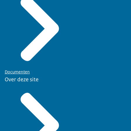
Documenten
Over deze site