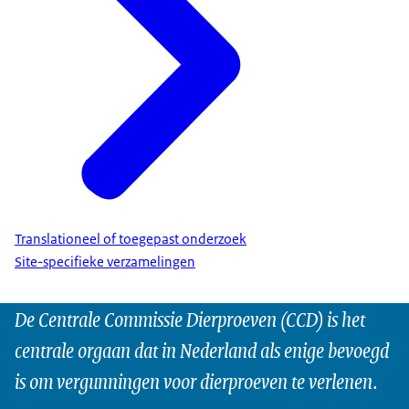
Translationeel of toegepast onderzoek
Site-specifieke verzamelingen
De Centrale Commissie Dierproeven (CCD) is het
centrale orgaan dat in Nederland als enige bevoegd
is om vergunningen voor dierproeven te verlenen.