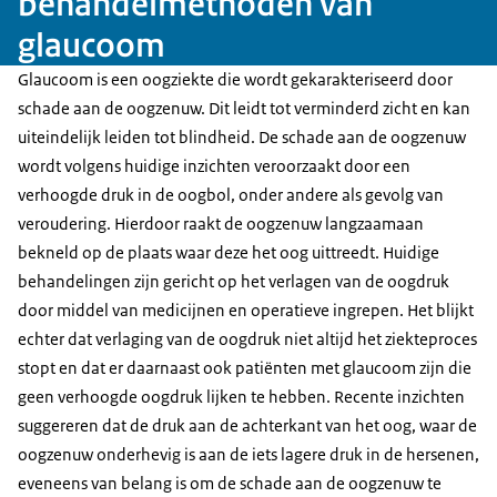
behandelmethoden van
glaucoom
Glaucoom is een oogziekte die wordt gekarakteriseerd door
schade aan de oogzenuw. Dit leidt tot verminderd zicht en kan
uiteindelijk leiden tot blindheid. De schade aan de oogzenuw
wordt volgens huidige inzichten veroorzaakt door een
verhoogde druk in de oogbol, onder andere als gevolg van
veroudering. Hierdoor raakt de oogzenuw langzaamaan
bekneld op de plaats waar deze het oog uittreedt. Huidige
behandelingen zijn gericht op het verlagen van de oogdruk
door middel van medicijnen en operatieve ingrepen. Het blijkt
echter dat verlaging van de oogdruk niet altijd het ziekteproces
stopt en dat er daarnaast ook patiënten met glaucoom zijn die
geen verhoogde oogdruk lijken te hebben. Recente inzichten
suggereren dat de druk aan de achterkant van het oog, waar de
oogzenuw onderhevig is aan de iets lagere druk in de hersenen,
eveneens van belang is om de schade aan de oogzenuw te