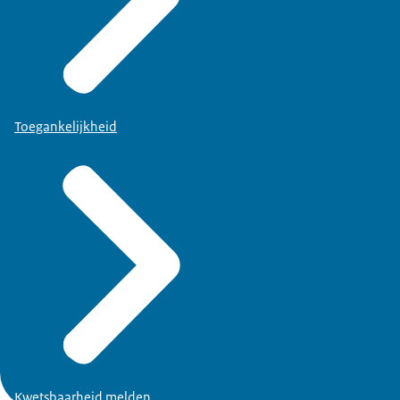
Toegankelijkheid
Kwetsbaarheid melden