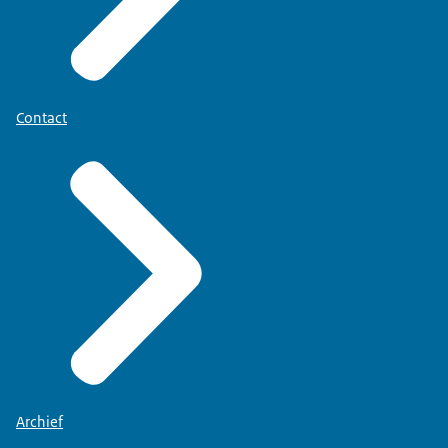
Contact
Archief