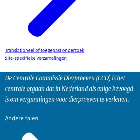
Translationeel of toegepast onderzoek
Site-specifieke verzamelingen
De Centrale Commissie Dierproeven (CCD) is het
centrale orgaan dat in Nederland als enige bevoegd
is om vergunningen voor dierproeven te verlenen.
Andere talen