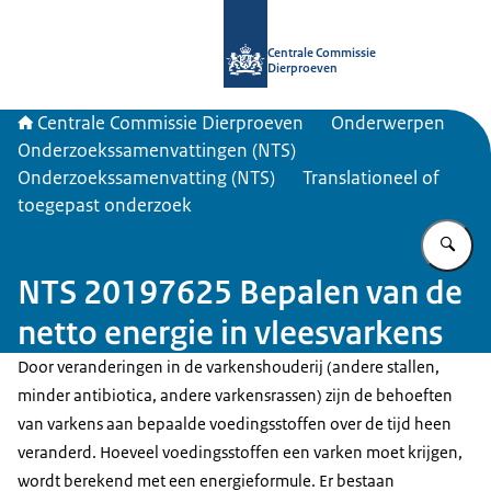
Naar de homepage van Centrale Com
Centrale Commissie
Dierproeven
Centrale Commissie Dierproeven
Onderwerpen
Onderzoekssamenvattingen (NTS)
Onderzoekssamenvatting (NTS)
Translationeel of
toegepast onderzoek
Vu
NTS 20197625 Bepalen van de
netto energie in vleesvarkens
Door veranderingen in de varkenshouderij (andere stallen,
minder antibiotica, andere varkensrassen) zijn de behoeften
van varkens aan bepaalde voedingsstoffen over de tijd heen
veranderd. Hoeveel voedingsstoffen een varken moet krijgen,
wordt berekend met een energieformule. Er bestaan