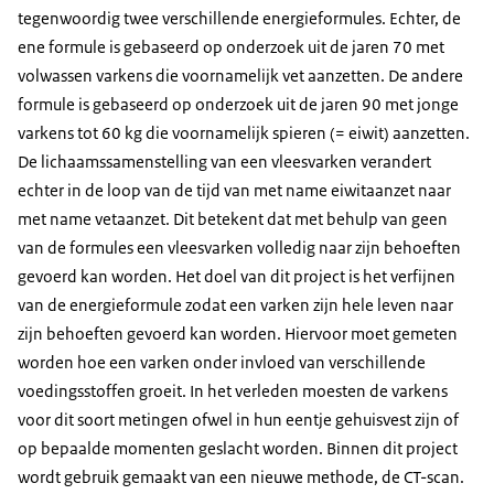
tegenwoordig twee verschillende energieformules. Echter, de
ene formule is gebaseerd op onderzoek uit de jaren 70 met
volwassen varkens die voornamelijk vet aanzetten. De andere
formule is gebaseerd op onderzoek uit de jaren 90 met jonge
varkens tot 60 kg die voornamelijk spieren (= eiwit) aanzetten.
De lichaamssamenstelling van een vleesvarken verandert
echter in de loop van de tijd van met name eiwitaanzet naar
met name vetaanzet. Dit betekent dat met behulp van geen
van de formules een vleesvarken volledig naar zijn behoeften
gevoerd kan worden. Het doel van dit project is het verfijnen
van de energieformule zodat een varken zijn hele leven naar
zijn behoeften gevoerd kan worden. Hiervoor moet gemeten
worden hoe een varken onder invloed van verschillende
voedingsstoffen groeit. In het verleden moesten de varkens
voor dit soort metingen ofwel in hun eentje gehuisvest zijn of
op bepaalde momenten geslacht worden. Binnen dit project
wordt gebruik gemaakt van een nieuwe methode, de CT-scan.