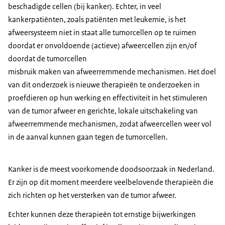
beschadigde cellen (bij kanker). Echter, in veel
kankerpatiënten, zoals patiënten met leukemie, is het
afweersysteem niet in staat alle tumorcellen op te ruimen
doordat er onvoldoende (actieve) afweercellen zijn en/of
doordat de tumorcellen
misbruik maken van afweerremmende mechanismen. Het doel
van dit onderzoek is nieuwe therapieën te onderzoeken in
proefdieren op hun werking en effectiviteit in het stimuleren
van de tumor afweer en gerichte, lokale uitschakeling van
afweerremmende mechanismen, zodat afweercellen weer vol
in de aanval kunnen gaan tegen de tumorcellen.
Kanker is de meest voorkomende doodsoorzaak in Nederland.
Er zijn op dit moment meerdere veelbelovende therapieën die
zich richten op het versterken van de tumor afweer.
Echter kunnen deze therapieën tot ernstige bijwerkingen