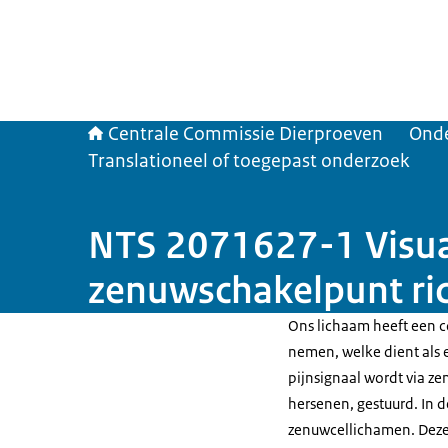
Centrale Commissie Dierproeven
Ond
Translationeel of toegepast onderzoek
NTS 2071627-1 Visuali
zenuwschakelpunt ric
Ons lichaam heeft een 
nemen, welke dient als 
pijnsignaal wordt via z
hersenen, gestuurd. In 
zenuwcellichamen. Deze 