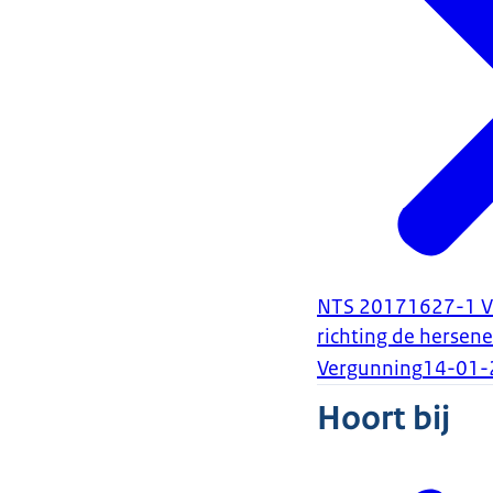
NTS 20171627-1 Vis
richting de hersen
Vergunning
14-01-
Hoort bij