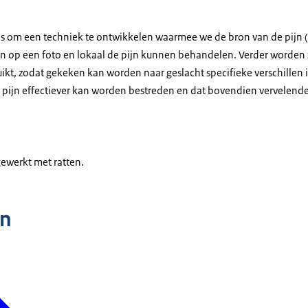
t is om een techniek te ontwikkelen waarmee we de bron van de pijn 
en op een foto en lokaal de pijn kunnen behandelen. Verder worden 
ikt, zodat gekeken kan worden naar geslacht specifieke verschillen i
 pijn effectiever kan worden bestreden en dat bovendien vervelend
gewerkt met ratten.
n