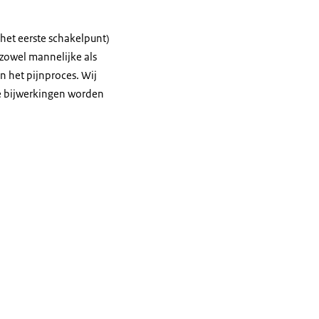
(het eerste schakelpunt)
zowel mannelijke als
n het pijnproces. Wij
e bijwerkingen worden