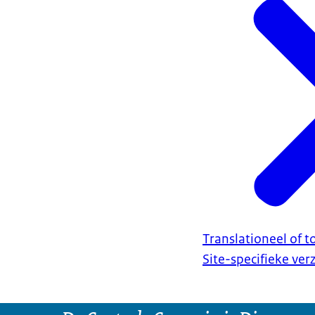
Translationeel of 
Site-specifieke ve