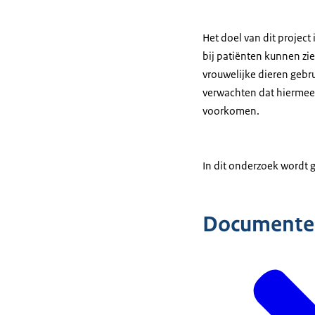
Het doel van dit projec
bij patiënten kunnen zi
vrouwelijke dieren gebru
verwachten dat hiermee
voorkomen.
In dit onderzoek wordt 
Documente