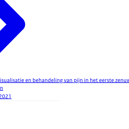
ualisatie en behandeling van pijn in het eerste zen
en
2021