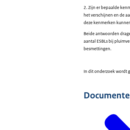
2. Zijn er bepaalde ke
het verschijnen en de a
deze kenmerken kunnen 
Beide antwoorden dragen
aantal ESBLs bij pluimv
besmettingen.
In dit onderzoek wordt 
Documente