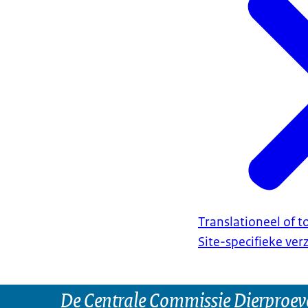
Translationeel of 
Site-specifieke ve
De Centrale Commissie Dierproeve