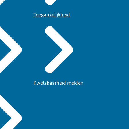
Toegankelijkheid
Kwetsbaarheid melden