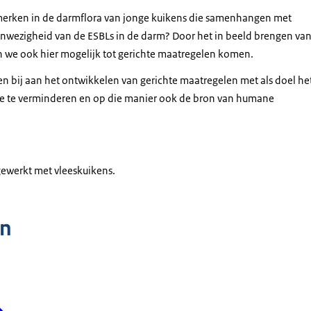
nmerken in de darmflora van jonge kuikens die samenhangen met
anwezigheid van de ESBLs in de darm? Door het in beeld brengen va
we ook hier mogelijk tot gerichte maatregelen komen.
 bij aan het ontwikkelen van gerichte maatregelen met als doel he
ee te verminderen en op die manier ook de bron van humane
gewerkt met vleeskuikens.
n