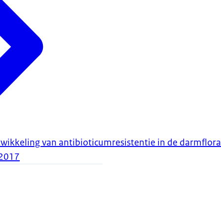
kkeling van antibioticumresistentie in de darmflora
2017