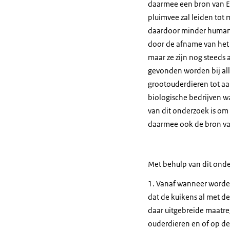
daarmee een bron van E
pluimvee zal leiden tot
daardoor minder humane
door de afname van het 
maar ze zijn nog steeds 
gevonden worden bij all
grootouderdieren tot aa
biologische bedrijven w
van dit onderzoek is om
daarmee ook de bron v
Met behulp van dit ond
1. Vanaf wanneer worden
dat de kuikens al met d
daar uitgebreide maatre
ouderdieren en of op de