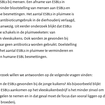
SBLs bij mensen. Een afname van ESBLs in
 minder blootstelling van mensen aan ESBLs en
 besmettingen. Het aantal ESBLs in pluimvee is
antibioticumgebruik in de dierhouderij verlaagd,
aanwezig. Uit eerder onderzoek blijkt dat ESBLs
e schakels in de pluimveeketen: van
n vleeskuikens. Ook worden ze gevonden bij
aar geen antibiotica worden gebruikt. Doelstelling
 het aantal ESBLs in pluimvee te verminderen en
an humane ESBL besmettingen.
erzoek willen we antwoorden op de volgende vragen vinden:
 de ESBLs gevonden bij de jonge kuikens? Als bijvoorbeeld blijkt
e ESBLs aankomen op het vleeskuikenbedrijf is het minder zinvol om
gelen te nemen en in dat geval moet de focus dan vooral liggen op 
 broederij.