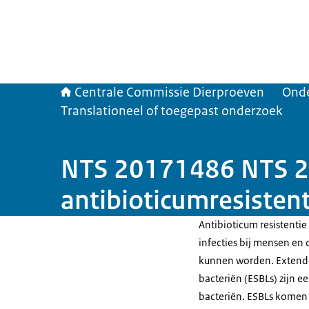
Centrale Commissie Dierproeven
Ond
Translationeel of toegepast onderzoek
NTS 20171486 NTS 2
antibioticumresistent
Antibioticum resistenti
infecties bij mensen en
kunnen worden. Extend
bacteriën (ESBLs) zijn e
bacteriën. ESBLs komen 