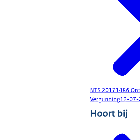
NTS 20171486 Ontwi
Vergunning
12-07-
Hoort bij