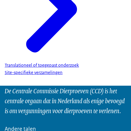
Translationeel of toegepast onderzoek
Site-specifieke verzamelingen
De Centrale Commissie Dierproeven (CCD) is het
centrale orgaan dat in Nederland als enige bevoegd
is om vergunningen voor dierproeven te verlenen.
Andere talen