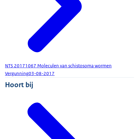
NTS 20171067 Moleculen van schistosoma wormen
Vergunning
03-08-2017
Hoort bij