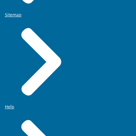
Sitemap
Help