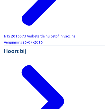
NTS 2016573 Verbeterde hulpstof in vaccins
Vergunning
26-07-2016
Hoort bij