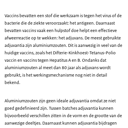
Vaccins bevatten een stof die werkzaam is tegen het virus of de
bacterie die de ziekte veroorzaakt: het antigeen. Daarnaast
bevatten vaccins vaak een hulpstof doe helpt een effectieve
afweerreactie op te wekken: het adjuvans. De meest gebruikte
adjuvantia zijn aluminiumzouten. Dit is aanwezig in veel van de
huidige vaccins, zoals het Difterie-Kinkhoest-Tetanus-Polio
vaccin en vaccins tegen Hepatitus A en B. Ondanks dat
aluminiumzouten al meet dan 80 jaar als adjuvans wordt
gebruikt, is het werkingsmechanisme nog niet in detail
bekend.
Aluminiumzouten zijn geen ideale adjuvantia omdat ze niet
goed gedefinieerd zijn. Tussen batches adjuvantia kunnen
bijvoorbeeld verschillen zitten in de vorm en de grootte van de
aanwezige deeltjes. Daarnaast kunnen adjuvantia bijdragen