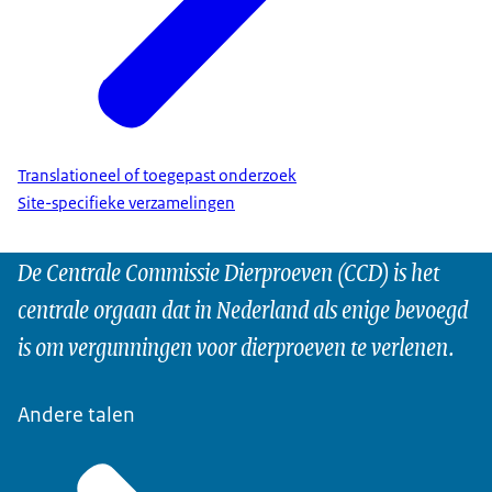
Translationeel of toegepast onderzoek
Site-specifieke verzamelingen
De Centrale Commissie Dierproeven (CCD) is het
centrale orgaan dat in Nederland als enige bevoegd
is om vergunningen voor dierproeven te verlenen.
Andere talen