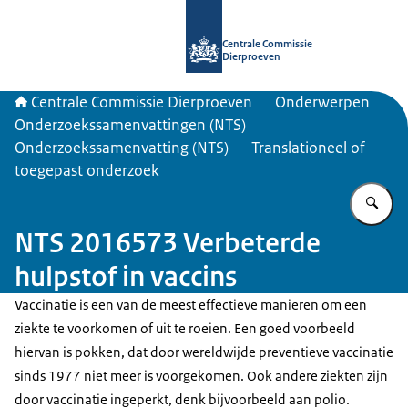
Naar de homepage van Centrale Com
Centrale Commissie
Dierproeven
Centrale Commissie Dierproeven
Onderwerpen
Onderzoekssamenvattingen (NTS)
Onderzoekssamenvatting (NTS)
Translationeel of
toegepast onderzoek
Vu
NTS 2016573 Verbeterde
hulpstof in vaccins
Vaccinatie is een van de meest effectieve manieren om een
ziekte te voorkomen of uit te roeien. Een goed voorbeeld
hiervan is pokken, dat door wereldwijde preventieve vaccinatie
sinds 1977 niet meer is voorgekomen. Ook andere ziekten zijn
door vaccinatie ingeperkt, denk bijvoorbeeld aan polio.