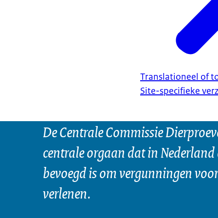
Translationeel of 
Site-specifieke ve
De Centrale Commissie Dierproeve
centrale orgaan dat in Nederland 
bevoegd is om vergunningen voor 
verlenen.