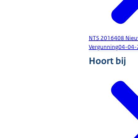
NTS 2016408 Nieu
Vergunning
04-04-
Hoort bij