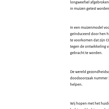
longweefsel afgebroken
in muizen getest worden
In een muizenmodel voor
geïnduceerd door hen he
te voorkomen dat zijn CO
tegen de ontwikkeling v
gebracht te worden.
De wereld gezondheidsor
doodsoorzaak nummer 3 
helpen.
Wij hopen met het huid