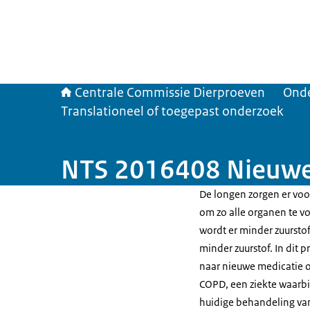
Centrale Commissie Dierproeven
Ond
Translationeel of toegepast onderzoek
NTS 2016408 Nieuwe
De longen zorgen er voor
om zo alle organen te voo
wordt er minder zuursto
minder zuurstof. In dit
naar nieuwe medicatie 
COPD, een ziekte waarbi
huidige behandeling van