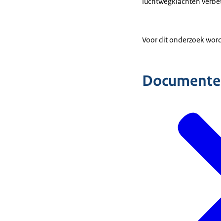
luchtwegklachten verbe
Voor dit onderzoek wor
Documente