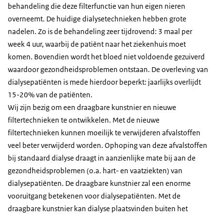
behandeling die deze filterfunctie van hun eigen nieren
overneemt. De huidige dialysetechnieken hebben grote
nadelen. Zo is de behandeling zeer tijdrovend: 3 maal per
week 4 uur, waarbij de patiënt naar het ziekenhuis moet
komen. Bovendien wordt het bloed niet voldoende gezuiverd
waardoor gezondheidsproblemen ontstaan. De overleving van
dialysepatiënten is mede hierdoor beperkt: jaarlijks overlijdt
15-20% van de patiënten.
Wij zijn bezig om een draagbare kunstnier en nieuwe
filtertechnieken te ontwikkelen. Met de nieuwe
filtertechnieken kunnen moeilijk te verwijderen afvalstoffen
veel beter verwijderd worden. Ophoping van deze afvalstoffen
bij standaard dialyse draagt in aanzienlijke mate bij aan de
gezondheidsproblemen (o.a. hart- en vaatziekten) van
dialysepatiënten. De draagbare kunstnier zal een enorme
vooruitgang betekenen voor dialysepatiënten. Met de
draagbare kunstnier kan dialyse plaatsvinden buiten het