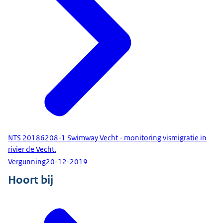
NTS 20186208-1 Swimway Vecht - monitoring vismigratie in
rivier de Vecht.
Vergunning
20-12-2019
Hoort bij