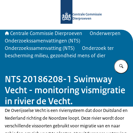
Naar de homepage van Centrale Com
Centrale Commissie
Dierproeven
Centrale Commissie Dierproeven
Onderwerpen
Onderzoekssamenvattingen (NTS)
Onderzoekssamenvatting (NTS)
Onderzoek ter
bescherming milieu, gezondheid mens of dier
Vu
NTS 20186208-1 Swimway
Vecht - monitoring vismigratie
in rivier de Vecht.
De Overijsselse Vecht is een riviersysteem dat door Duitsland en
Nederland richting de Noordzee loopt. Deze rivier wordt door
verschillende vissoorten gebruikt voor migratie van en naar