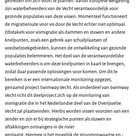
gebieden om zich voort te planten. Vanuit Europese wetgeving
zijn waterbeheerders van de Vecht verantwoordelijk voor
gezonde populaties van deze vissen. Momenteel functioneert
de migratieroute voor vis door de Vecht echter niet optimaal.
Obstakels voor vismigratie als dammen en stuwen en andere
knelpunten, zoals een gebrek aan schuilplaatsen of
voedselzoekgebieden, kunnen de ontwikkeling van gezonde
populaties belemmeren. Het doel van de verantwoordelijke
waterbeheerders is om deze knelpunten in kaart te brengen,
zodat daar passende oplossingen voor komen. Om dit te
bereiken is er een internationale monitoring opgezet,
genaamd project Swimway Vecht. Als onderdeel van Swimway
Vecht richt dit deelproject zich op de monitoring van
vismigratie die in het Nederlandse deel van de Overijsselse
Vecht zal plaatsvinden. Hierbij worden vissen voorzien van een
zender en zijn er bij strategische punten als stuwen en
aftakkingen ontvangers in de rivier
geplaatst. Hiermee is het mogelijk de stroomopwaartse en -