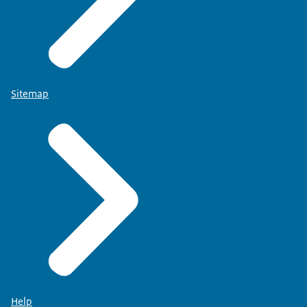
Sitemap
Help