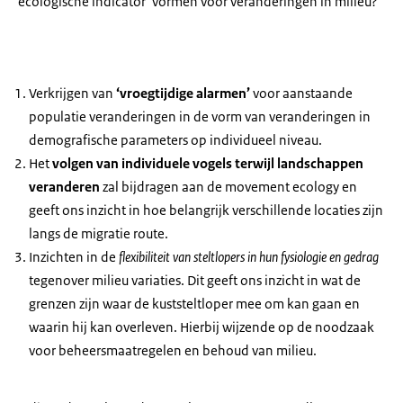
‘ecologische indicator’ vormen voor veranderingen in milieu?
Verkrijgen van
‘vroegtijdige alarmen’
voor aanstaande
populatie veranderingen in de vorm van veranderingen in
demografische parameters op individueel niveau.
Het
volgen van individuele vogels terwijl landschappen
veranderen
zal bijdragen aan de movement ecology en
geeft ons inzicht in hoe belangrijk verschillende locaties zijn
langs de migratie route.
Inzichten in de
flexibiliteit van steltlopers in hun fysiologie en gedrag
tegenover milieu variaties. Dit geeft ons inzicht in wat de
grenzen zijn waar de kuststeltloper mee om kan gaan en
waarin hij kan overleven. Hierbij wijzende op de noodzaak
voor beheersmaatregelen en behoud van milieu.