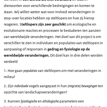
diersoorten voor verschillende bedreigingen en komen te
staan. Wij willen weten wat voor invloed veranderingen in
stop-over locaties hebben op steltlopers en hoe zij hierop
reageren. S
teltlopers zijn zeer geschikt
om ecologische en
evolutionaire reacties en processen te bestuderen ten aanzien
van wereldwijde veranderingen. Het doel van dit project is om
verschillen te zien in individuen en populaties van steltlopers in
aanpassing of responsen in
gedrag en fysiologie op de
wereldwijde veranderingen.
Dit doel kan in drie delen worden
verdeeld
1. Hoe gaan
populaties
van steltlopers om met veranderingen in
milieu?
2. Zijn
individuele
vogels aangepast in hun
(migratie) bewegingen
ten
opzichte van landschapsveranderingen?
3. Kunnen
fysiologische
en
ethologische
parameters een