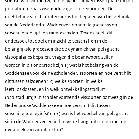
voedselweb vormen zij namelijk de schakel tussen plankton en
predatoren, zoals visetende vogels en zeehonden. De
doelstelling van dit onderzoek is het bepalen van het gebruik
van de Nederlandse Waddenzee door pelagische vis op
verschillende tijd- en ruimteschalen. Tevens heeft dit
onderzoek tot doel om inzicht te verschaffen in de
belangrijkste processen die de dynamiek van pelagische
vispopulaties bepalen. Vragen die beantwoord zullen
worden in dit onderzoek zijn 1) wat is het belang van de
Waddenzee voor kleine scholende vissoorten en hoe verschilt
dit tussen seizoenen? 2) welke soorten, in welke
leeftijdsklassen, en in welk ontwikkelingsstadium
(paaistadium) zijn scholenvormende vissoorten aanwezig in de
Nederlandse Waddenzee en hoe verschilt dit tussen
verschillende regio’s? en 3) wat is het voedsel van pelagische
vis in de Waddenzee en in hoeverre hangt dit samen met de
dynamiek van zoöplankton?