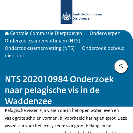
Naar de homepage van Centrale Com
Centrale Commissie
Dierproeven
Centrale Commissie Dierproeven
Onderwerpen
Onderzoekssamenvattingen (NTS)
Onderzoekssamenvatting (NTS)
Onderzoek behoud
diersoort
Vu
NTS 202010984 Onderzoek
naar pelagische vis in de
Waddenzee
Pelagische vissen zijn vissen die in het open water leven en
vaak grote scholen vormen, bijvoorbeeld haring en sprot. Deze
vissen zijn voor het ecosysteem van groot belang. In het