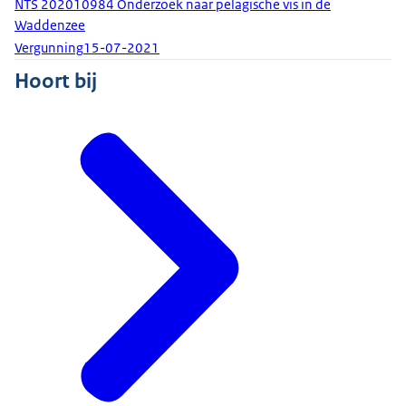
NTS 202010984 Onderzoek naar pelagische vis in de
Waddenzee
Vergunning
15-07-2021
Hoort bij