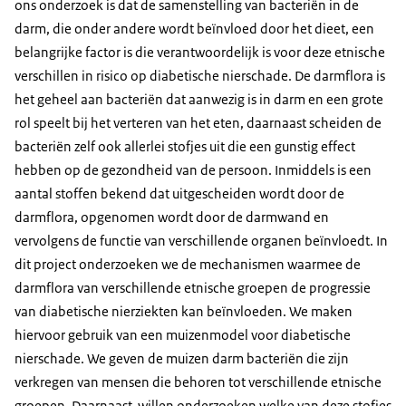
ons onderzoek is dat de samenstelling van bacteriën in de
darm, die onder andere wordt beïnvloed door het dieet, een
belangrijke factor is die verantwoordelijk is voor deze etnische
verschillen in risico op diabetische nierschade. De darmflora is
het geheel aan bacteriën dat aanwezig is in darm en een grote
rol speelt bij het verteren van het eten, daarnaast scheiden de
bacteriën zelf ook allerlei stofjes uit die een gunstig effect
hebben op de gezondheid van de persoon. Inmiddels is een
aantal stoffen bekend dat uitgescheiden wordt door de
darmflora, opgenomen wordt door de darmwand en
vervolgens de functie van verschillende organen beïnvloedt. In
dit project onderzoeken we de mechanismen waarmee de
darmflora van verschillende etnische groepen de progressie
van diabetische nierziekten kan beïnvloeden. We maken
hiervoor gebruik van een muizenmodel voor diabetische
nierschade. We geven de muizen darm bacteriën die zijn
verkregen van mensen die behoren tot verschillende etnische
groepen. Daarnaast willen onderzoeken welke van deze stofjes