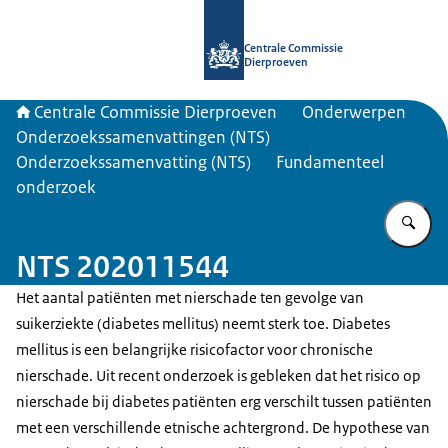
Naar de homepage van Centrale Com
Centrale Commissie
Dierproeven
Centrale Commissie Dierproeven
Onderwerpen
Onderzoekssamenvattingen (NTS)
Onderzoekssamenvatting (NTS)
Fundamenteel
onderzoek
Vu
NTS 202011544
Het aantal patiënten met nierschade ten gevolge van
suikerziekte (diabetes mellitus) neemt sterk toe. Diabetes
mellitus is een belangrijke risicofactor voor chronische
nierschade. Uit recent onderzoek is gebleken dat het risico op
nierschade bij diabetes patiënten erg verschilt tussen patiënten
met een verschillende etnische achtergrond. De hypothese van