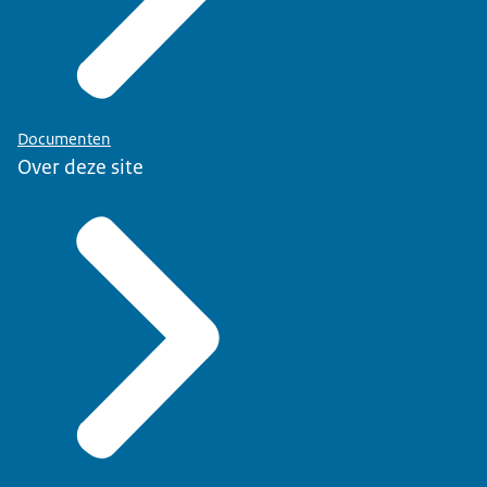
Documenten
Over deze site