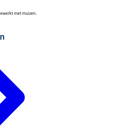
gewerkt met muizen.
n