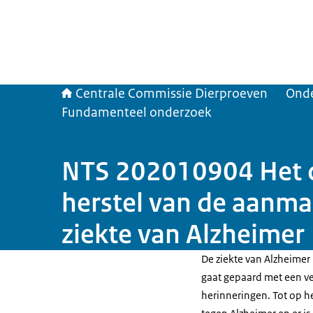
Centrale Commissie Dierproeven
Ond
Fundamenteel onderzoek
NTS 202010904 Het on
herstel van de aanma
ziekte van Alzheimer
De ziekte van Alzheime
gaat gepaard met een v
herinneringen. Tot op h