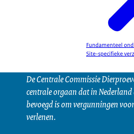
Fundamenteel ond
Site-specifieke ve
De Centrale Commissie Dierproeve
centrale orgaan dat in Nederland 
bevoegd is om vergunningen voor 
verlenen.