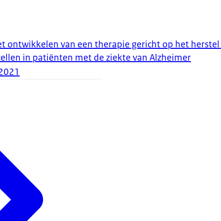
ontwikkelen van een therapie gericht op het herste
llen in patiënten met de ziekte van Alzheimer
2021