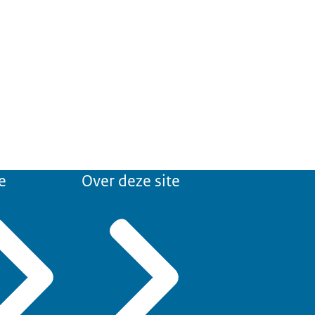
e
Over deze site