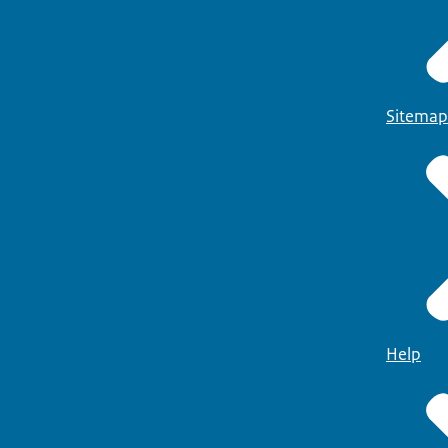
Sitemap
Help