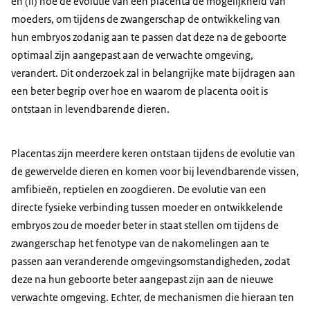
en (ii) hoe de evolutie van een placenta de mogelijkheid van
moeders, om tijdens de zwangerschap de ontwikkeling van
hun embryos zodanig aan te passen dat deze na de geboorte
optimaal zijn aangepast aan de verwachte omgeving,
verandert. Dit onderzoek zal in belangrijke mate bijdragen aan
een beter begrip over hoe en waarom de placenta ooit is
ontstaan in levendbarende dieren.
Placentas zijn meerdere keren ontstaan tijdens de evolutie van
de gewervelde dieren en komen voor bij levendbarende vissen,
amfibieën, reptielen en zoogdieren. De evolutie van een
directe fysieke verbinding tussen moeder en ontwikkelende
embryos zou de moeder beter in staat stellen om tijdens de
zwangerschap het fenotype van de nakomelingen aan te
passen aan veranderende omgevingsomstandigheden, zodat
deze na hun geboorte beter aangepast zijn aan de nieuwe
verwachte omgeving. Echter, de mechanismen die hieraan ten