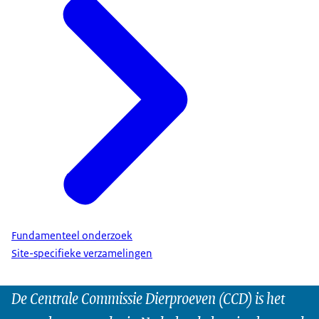
Fundamenteel onderzoek
Site-specifieke verzamelingen
De Centrale Commissie Dierproeven (CCD) is het