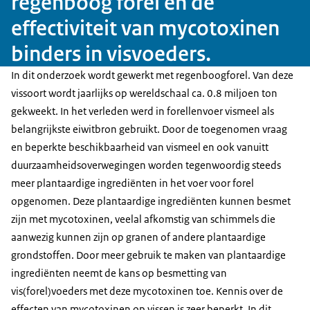
regenboog forel en de
effectiviteit van mycotoxinen
binders in visvoeders.
In dit onderzoek wordt gewerkt met regenboogforel. Van deze
vissoort wordt jaarlijks op wereldschaal ca. 0.8 miljoen ton
gekweekt. In het verleden werd in forellenvoer vismeel als
belangrijkste eiwitbron gebruikt. Door de toegenomen vraag
en beperkte beschikbaarheid van vismeel en ook vanuitt
duurzaamheidsoverwegingen worden tegenwoordig steeds
meer plantaardige ingrediënten in het voer voor forel
opgenomen. Deze plantaardige ingrediënten kunnen besmet
zijn met mycotoxinen, veelal afkomstig van schimmels die
aanwezig kunnen zijn op granen of andere plantaardige
grondstoffen. Door meer gebruik te maken van plantaardige
ingrediënten neemt de kans op besmetting van
vis(forel)voeders met deze mycotoxinen toe. Kennis over de
effecten van mycotoxinen op vissen is zeer beperkt. In dit