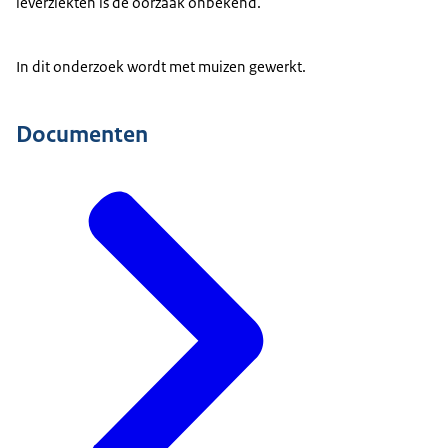
leverziekten is de oorzaak onbekend.
In dit onderzoek wordt met muizen gewerkt.
Documenten