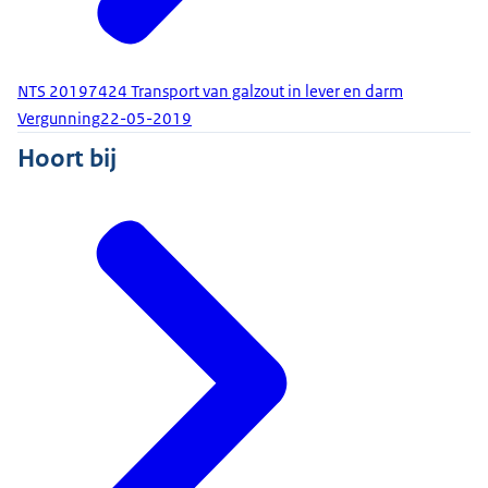
NTS 20197424 Transport van galzout in lever en darm
Vergunning
22-05-2019
Hoort bij