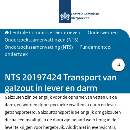
Naar de homepage van Centrale Com
Centrale Commissie
Dierproeven
Centrale Commissie Dierproeven
Onderwerpen
Onderzoekssamenvattingen (NTS)
Onderzoekssamenvatting (NTS)
Fundamenteel
onderzoek
Vu
NTS 20197424 Transport van
galzout in lever en darm
Galzouten zijn belangrijk voor de opname van vetten uit de
darm, en worden door specifieke eiwitten in darm en lever
getransporteerd. Galzouttransport is belangrijk om galzouten
die na een maaltijd in de darm zijn beland weer terug in de
lever te krijgen voor hergebruik. Als dit niet in evenwicht is,