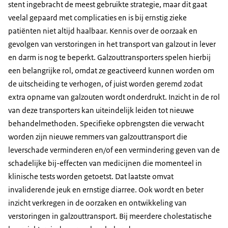
stent ingebracht de meest gebruikte strategie, maar dit gaat
veelal gepaard met complicaties en is bij ernstig zieke
patiënten niet altijd haalbaar. Kennis over de oorzaak en
gevolgen van verstoringen in het transport van galzout in lever
en darm is nog te beperkt. Galzouttransporters spelen hierbij
een belangrijke rol, omdat ze geactiveerd kunnen worden om
de uitscheiding te verhogen, of juist worden geremd zodat
extra opname van galzouten wordt onderdrukt. Inzicht in de rol
van deze transporters kan uiteindelijk leiden tot nieuwe
behandelmethoden. Specifieke opbrengsten die verwacht
worden zijn nieuwe remmers van galzouttransport die
leverschade verminderen en/of een vermindering geven van de
schadelijke bij-effecten van medicijnen die momenteel in
klinische tests worden getoetst. Dat laatste omvat
invaliderende jeuk en ernstige diarree. Ook wordt en beter
inzicht verkregen in de oorzaken en ontwikkeling van
verstoringen in galzouttransport. Bij meerdere cholestatische