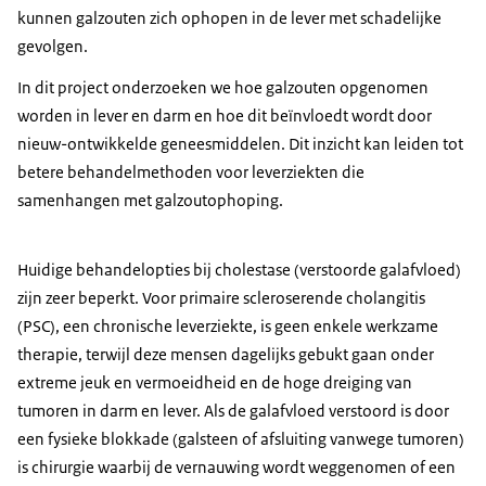
kunnen galzouten zich ophopen in de lever met schadelijke
gevolgen.
In dit project onderzoeken we hoe galzouten opgenomen
worden in lever en darm en hoe dit beïnvloedt wordt door
nieuw-ontwikkelde geneesmiddelen. Dit inzicht kan leiden tot
betere behandelmethoden voor leverziekten die
samenhangen met galzoutophoping.
Huidige behandelopties bij cholestase (verstoorde galafvloed)
zijn zeer beperkt. Voor primaire scleroserende cholangitis
(PSC), een chronische leverziekte, is geen enkele werkzame
therapie, terwijl deze mensen dagelijks gebukt gaan onder
extreme jeuk en vermoeidheid en de hoge dreiging van
tumoren in darm en lever. Als de galafvloed verstoord is door
een fysieke blokkade (galsteen of afsluiting vanwege tumoren)
is chirurgie waarbij de vernauwing wordt weggenomen of een