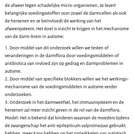
de afweer tegen schadelijke micro-organismen, ze levert
belangrijke voedingsstoffen voor zowel de darmcellen als ook
de hersenen en ze beïnvloedt de werking van het
afweersysteem. Het doel is inzicht te krijgen in het mechanisme
van de darm-brein in autisme:
1. Door middel van dit onderzoek willen we testen of
veranderingen in de darmflora door voedingsmiddelen of
antibiotica van invloed zijn op gedrag en darmproblemen in
autisme.
2. Door middel van specifieke blokkers willen we het werkings-
mechanisme van de voedingsmiddelen in autisme verder
onderzoeken.
3. Onderzoek in het darmweefsel, het immuunsysteem en de
hersenen zal meer inzicht geven in de rol van de darmflora.
Model: Het is bekend dat kinderen waarvan de moeders tijdens
de zwangerschap het anti-epilepticum valproïnezuur gebruikt
hebben, meer kans hebben op het ontwikkelen van autistisch