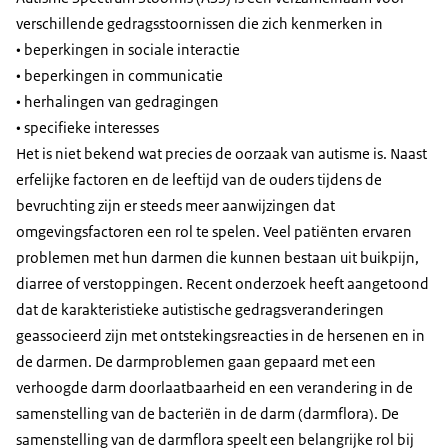
verschillende gedragsstoornissen die zich kenmerken in
• beperkingen in sociale interactie
• beperkingen in communicatie
• herhalingen van gedragingen
• specifieke interesses
Het is niet bekend wat precies de oorzaak van autisme is. Naast
erfelijke factoren en de leeftijd van de ouders tijdens de
bevruchting zijn er steeds meer aanwijzingen dat
omgevingsfactoren een rol te spelen. Veel patiënten ervaren
problemen met hun darmen die kunnen bestaan uit buikpijn,
diarree of verstoppingen. Recent onderzoek heeft aangetoond
dat de karakteristieke autistische gedragsveranderingen
geassocieerd zijn met ontstekingsreacties in de hersenen en in
de darmen. De darmproblemen gaan gepaard met een
verhoogde darm doorlaatbaarheid en een verandering in de
samenstelling van de bacteriën in de darm (darmflora). De
samenstelling van de darmflora speelt een belangrijke rol bij