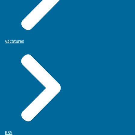
Vacatures
RSS