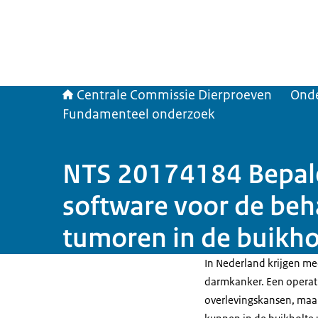
Centrale Commissie Dierproeven
Ond
Fundamenteel onderzoek
NTS 20174184 Bepalen
software voor de beh
tumoren in de buikh
In Nederland krijgen m
darmkanker. Een operati
overlevingskansen, maar