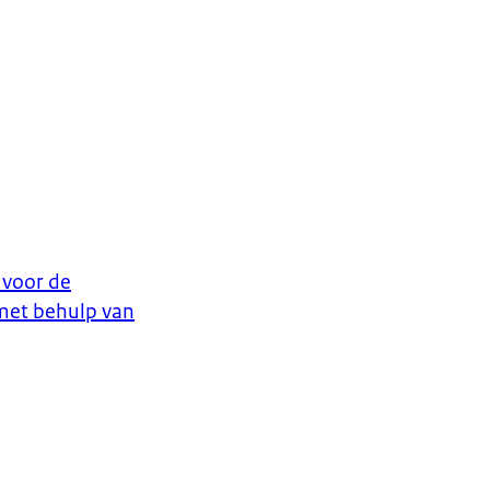
 voor de
met behulp van