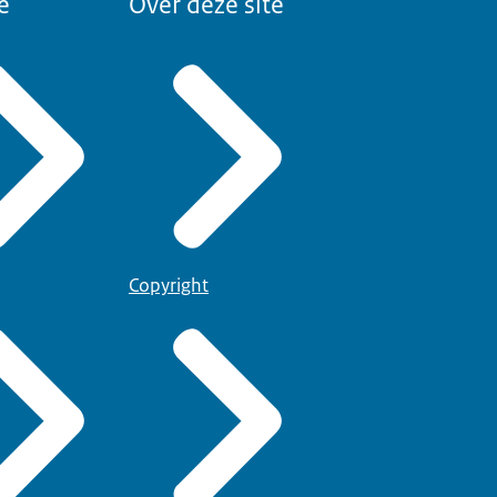
e
Over deze site
Copyright