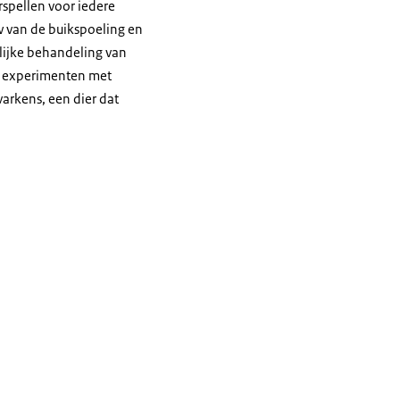
spellen voor iedere
w van de buikspoeling en
lijke behandeling van
ze experimenten met
varkens, een dier dat