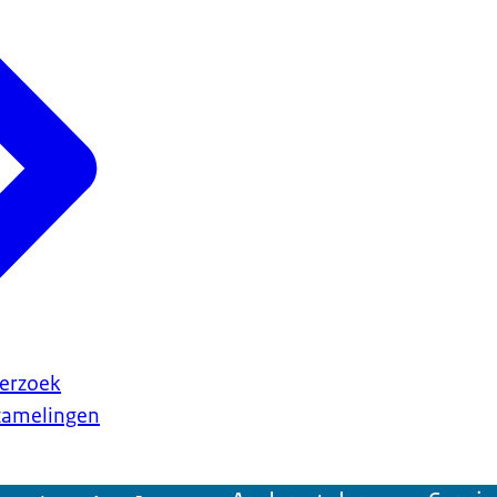
erzoek
rzamelingen