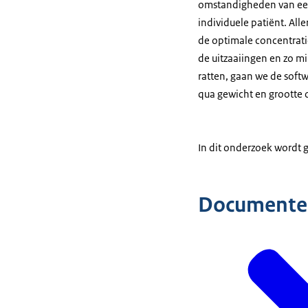
omstandigheden van een
individuele patiënt. Al
de optimale concentrati
de uitzaaiingen en zo m
ratten, gaan we de softw
qua gewicht en grootte 
In dit onderzoek wordt 
Documente