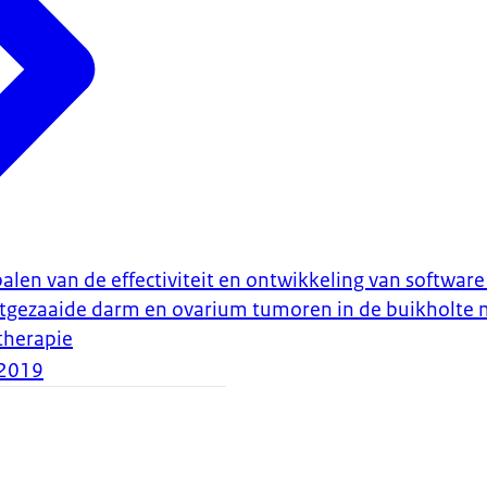
en van de effectiviteit en ontwikkeling van software
itgezaaide darm en ovarium tumoren in de buikholte 
herapie
2019