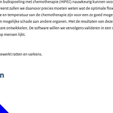
 buikspoeling met chemotherapie (HIPEC) nauwkeurig kunnen voor
lereerst zullen we daarvoor precies moeten weten wat de optimale flo
e en temperatuur van de chemotherapie zijn voor een zo goed moge
in mogelijke schade aan andere organen. Met de resultaten van de
are ontwikkelen. De software willen we vervolgens valideren in een 
op mensen lijkt.
gewerkt ratten en varkens.
n