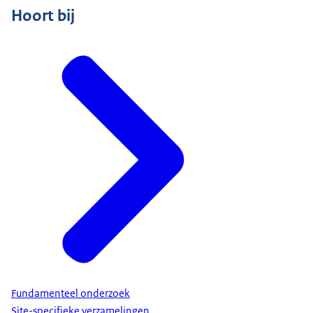
Hoort bij
Fundamenteel onderzoek
Site-specifieke verzamelingen