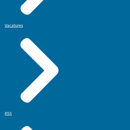
Vacatures
RSS