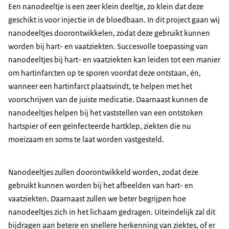
Een nanodeeltje is een zeer klein deeltje, zo klein dat deze
geschikt is voor injectie in de bloedbaan. In dit project gaan wij
nanodeeltjes doorontwikkelen, zodat deze gebruikt kunnen
worden bij hart- en vaatziekten. Succesvolle toepassing van
nanodeeltjes bij hart- en vaatziekten kan leiden tot een manier
om hartinfarcten op te sporen voordat deze ontstaan, én,
wanneer een hartinfarct plaatsvindt, te helpen met het
voorschrijven van de juiste medicatie. Daarnaast kunnen de
nanodeeltjes helpen bij het vaststellen van een ontstoken
hartspier of een geïnfecteerde hartklep, ziekten die nu
moeizaam en soms te laat worden vastgesteld.
Nanodeeltjes zullen doorontwikkeld worden, zodat deze
gebruikt kunnen worden bij het afbeelden van hart- en
vaatziekten. Daarnaast zullen we beter begrijpen hoe
nanodeeltjes zich in het lichaam gedragen. Uiteindelijk zal dit
bijdragen aan betere en snellere herkenning van ziektes, of er