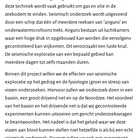
deze techniek wordt vaak gebruikt om gas en olie in de
zeebodem te vinden. Seismisch onderzoek wordt uitgevoerd
door een schip dat één of meerdere reeksen van ‘airguns’ en
onderwatermicrofoons trekt. Airguns bestaan uit luchtkamers
waar een hoge druk in opgebouwd kan worden die vervolgens
gecontroleerd kan vrijkomen. Dit veroorzaakt een luide knal.
De seismische exploratie van een bepaald gebied kan
meerdere dagen tot zelfs maanden duren.
Binnen dit project willen we de effecten van seismische
exploratie op het gedrag en de fysiologie (groei en stress) van
vissen onderzoeken. Hiervoor zullen we onderzoek doen in een
bassin, een groot drijvend net en op de Noordzee. Het voordeel
van het bassin en het drijvende net is dat wij gecontroleerde
experimenten kunnen uitvoeren om gericht onderzoeksvragen
te beantwoorden. Het nadeel is dat het geluid waar we deze
vissen aan bloot kunnen stellen niet hetzelfde is als bij een echt
seismisch onderzoek. Daarom zullen we ook een experiment