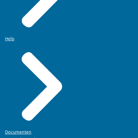
Help
Documenten