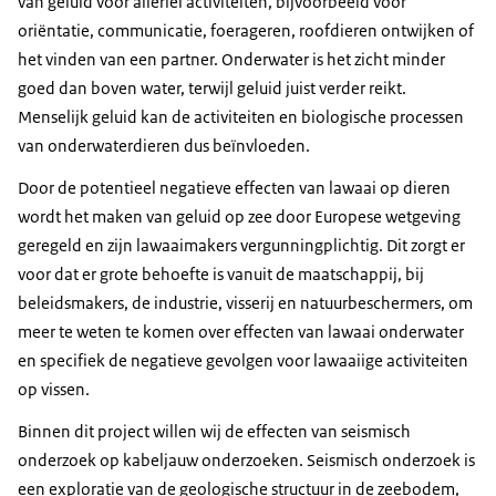
van geluid voor allerlei activiteiten, bijvoorbeeld voor
oriëntatie, communicatie, foerageren, roofdieren ontwijken of
het vinden van een partner. Onderwater is het zicht minder
goed dan boven water, terwijl geluid juist verder reikt.
Menselijk geluid kan de activiteiten en biologische processen
van onderwaterdieren dus beïnvloeden.
Door de potentieel negatieve effecten van lawaai op dieren
wordt het maken van geluid op zee door Europese wetgeving
geregeld en zijn lawaaimakers vergunningplichtig. Dit zorgt er
voor dat er grote behoefte is vanuit de maatschappij, bij
beleidsmakers, de industrie, visserij en natuurbeschermers, om
meer te weten te komen over effecten van lawaai onderwater
en specifiek de negatieve gevolgen voor lawaaiige activiteiten
op vissen.
Binnen dit project willen wij de effecten van seismisch
onderzoek op kabeljauw onderzoeken. Seismisch onderzoek is
een exploratie van de geologische structuur in de zeebodem,