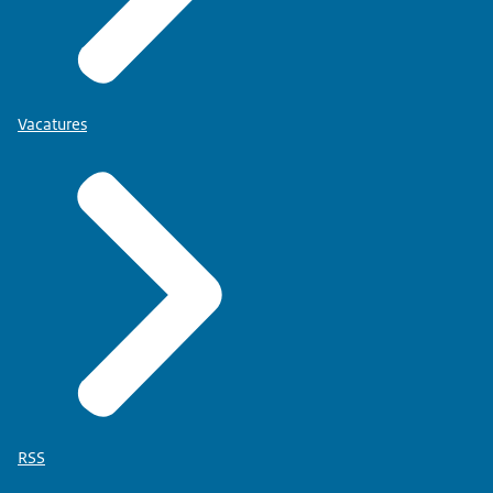
Vacatures
RSS