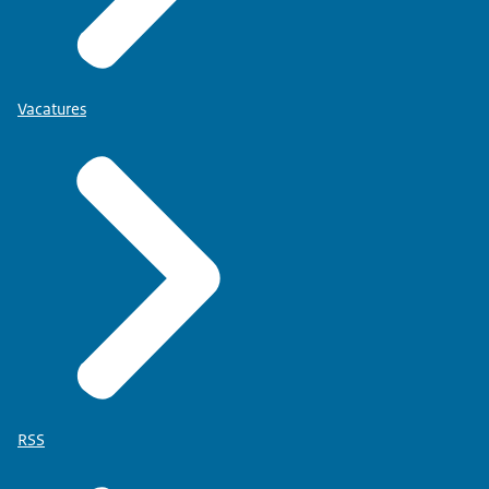
Vacatures
RSS