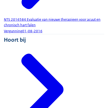
NTS 2016584 Evaluatie van nieuwe therapieen voor acuut en
chronisch hart falen
Vergunning
01-08-2016
Hoort bij