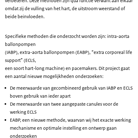
verbeteren. Deze methoden zijn qua functie verwant aan elkaar
omdat zij de vulling van het hart, de uitstroom weerstand of
beide beinvloeden.
Specifieke methoden die onderzocht worden zijn: intra-aorta
ballonpompen
(IABP), extra-aorta ballonpompen (EABP), “extra corporeal life
support” (ECLS,
een soort hart-long machine) en pacemakers. Dit project gaat
een aantal nieuwe mogelijkheden onderzoeken:
De meerwaarde van gecombineerd gebruik van IABP en ECLS
boven gebruik van ieder apart
De meerwaarde van twee aangepaste canules voor de
werking ECLS
EABP, een nieuwe methode, waarvan wij het exacte werking
mechanisme en optimale instelling en ontwerp gaan
onderzoeken