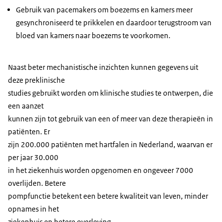
Gebruik van pacemakers om boezems en kamers meer
gesynchroniseerd te prikkelen en daardoor terugstroom van
bloed van kamers naar boezems te voorkomen.
Naast beter mechanistische inzichten kunnen gegevens uit
deze preklinische
studies gebruikt worden om klinische studies te ontwerpen, die
een aanzet
kunnen zijn tot gebruik van een of meer van deze therapieën in
patiënten. Er
zijn 200.000 patiënten met hartfalen in Nederland, waarvan er
per jaar 30.000
in het ziekenhuis worden opgenomen en ongeveer 7000
overlijden. Betere
pompfunctie betekent een betere kwaliteit van leven, minder
opnames in het
ziekenhuis en betere overleving.