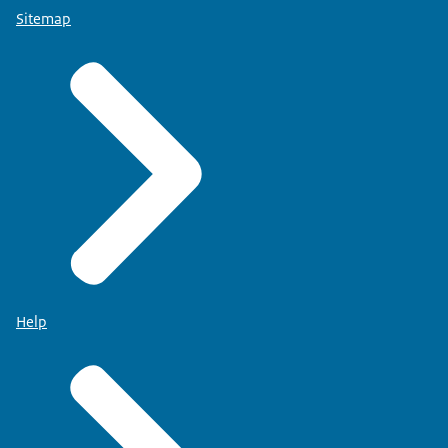
Sitemap
Help