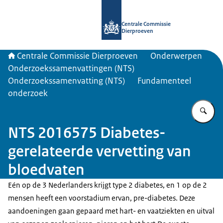
Naar de homepage van Centrale Com
Centrale Commissie
Dierproeven
Centrale Commissie Dierproeven
Onderwerpen
Onderzoekssamenvattingen (NTS)
Onderzoekssamenvatting (NTS)
Fundamenteel
onderzoek
Vu
NTS 2016575 Diabetes-
gerelateerde vervetting van
bloedvaten
Eén op de 3 Nederlanders krijgt type 2 diabetes, en 1 op de 2
mensen heeft een voorstadium ervan, pre-diabetes. Deze
aandoeningen gaan gepaard met hart- en vaatziekten en uitval