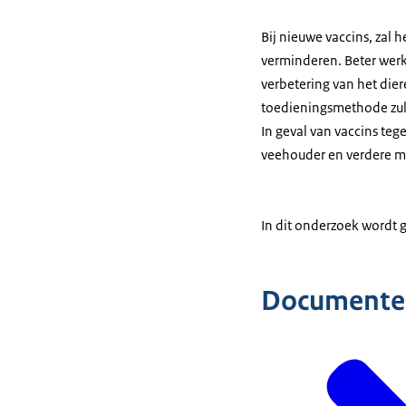
Bij nieuwe vaccins, zal 
verminderen. Beter werke
verbetering van het die
toedieningsmethode zul
In geval van vaccins teg
veehouder en verdere m
In dit onderzoek wordt 
Documente