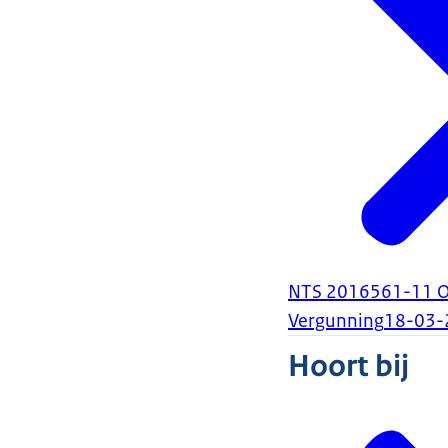
NTS 2016561-11 On
Vergunning
18-03-
Hoort bij