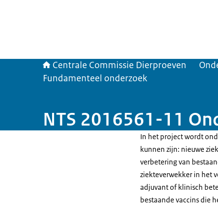
Centrale Commissie Dierproeven
Ond
Fundamenteel onderzoek
NTS 2016561-11 Onde
In het project wordt ond
kunnen zijn: nieuwe zie
verbetering van bestaan
ziekteverwekker in het v
adjuvant of klinisch be
bestaande vaccins die 