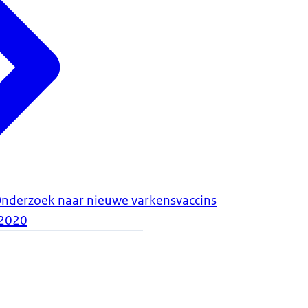
derzoek naar nieuwe varkensvaccins
2020