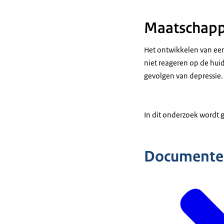
Maatschappe
Het ontwikkelen van een
niet reageren op de hui
gevolgen van depressie.
In dit onderzoek wordt 
Documente