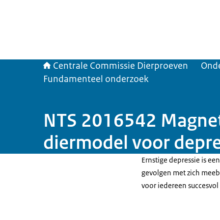
Centrale Commissie Dierproeven
Ond
Fundamenteel onderzoek
NTS 2016542 Magneto
diermodel voor depre
Ernstige depressie is ee
gevolgen met zich meeb
voor iedereen succesvol