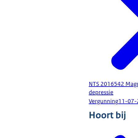
NTS 2016542 Magne
depressie
Vergunning
11-07-
Hoort bij