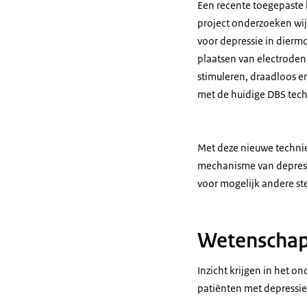
Een recente toegepaste 
project onderzoeken wi
voor depressie in diermo
plaatsen van electroden
stimuleren, draadloos e
met de huidige DBS tech
Met deze nieuwe technie
mechanisme van depressi
voor mogelijk andere s
Wetenschap
Inzicht krijgen in het 
patiënten met depressie