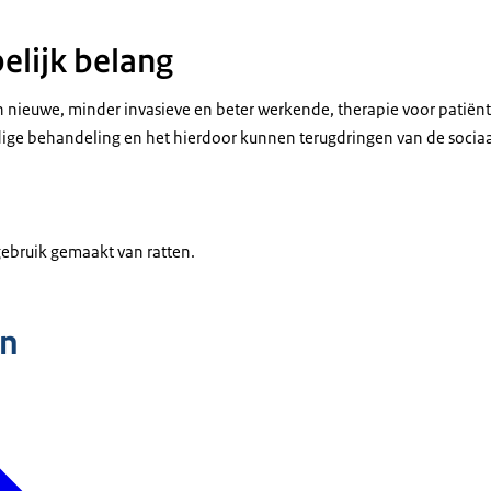
lijk belang
 nieuwe, minder invasieve en beter werkende, therapie voor patiënt
dige behandeling en het hierdoor kunnen terugdringen van de soci
gebruik gemaakt van ratten.
n