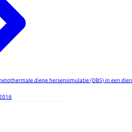
tothermale diepe hersensimulatie (DBS) in een die
2016