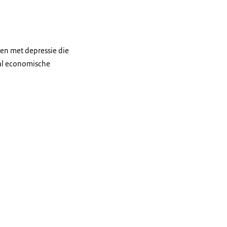
en met depressie die
aal economische