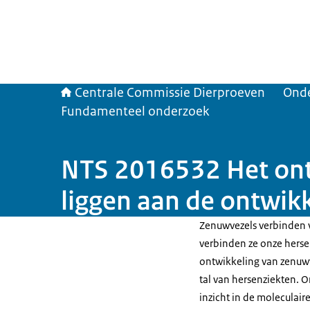
Centrale Commissie Dierproeven
Ond
Fundamenteel onderzoek
NTS 2016532 Het ont
liggen aan de ontwik
Zenuwvezels verbinden 
verbinden ze onze hers
ontwikkeling van zenuwve
tal van hersenziekten. O
inzicht in de moleculai