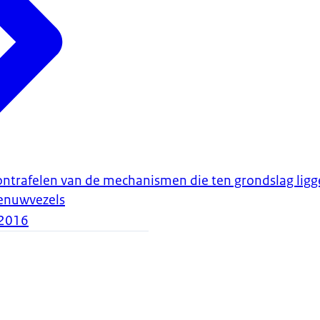
ntrafelen van de mechanismen die ten grondslag ligg
zenuwvezels
2016