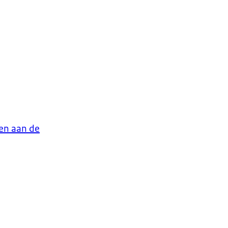
en aan de