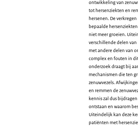
ontwikkeling van zenuw
tot hersenziekten en r
hersenen. De verkregen 
bepaalde hersenziekten
niet meer groeien. Uite
verschillende delen van
met andere delen van on
complex en fouten in dit
onderzoek draagt bij aan
mechanismen die ten gr
zenuwvezels. Afwijkinge
en remmen de zenuwveze
kennis zal dus bijdrage
ontstaan en waarom bes
Uiteindelijk kan deze 
patiënten met hersenzi