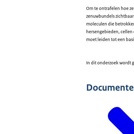
Om te ontrafelen hoe ze
zenuwbundels zichtbaar 
moleculen die betrokken 
hersengebieden, cellen 
moet leiden tot een bas
In dit onderzoek wordt 
Documente