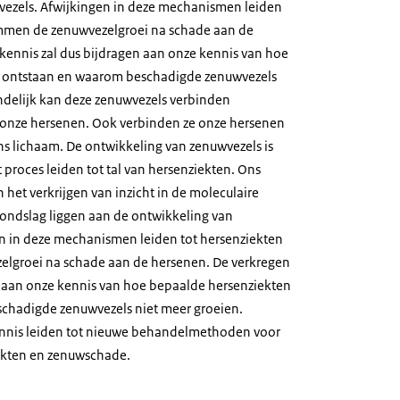
vezels. Afwijkingen in deze mechanismen leiden
emmen de zenuwvezelgroei na schade aan de
kennis zal dus bijdragen aan onze kennis van hoe
 ontstaan en waarom beschadigde zenuwvezels
indelijk kan deze zenuwvezels verbinden
 onze hersenen. Ook verbinden ze onze hersenen
s lichaam. De ontwikkeling van zenuwvezels is
 proces leiden tot tal van hersenziekten. Ons
 het verkrijgen van inzicht in de moleculaire
ondslag liggen aan de ontwikkeling van
n in deze mechanismen leiden tot hersenziekten
lgroei na schade aan de hersenen. De verkregen
n aan onze kennis van hoe bepaalde hersenziekten
chadigde zenuwvezels niet meer groeien.
kennis leiden tot nieuwe behandelmethoden voor
ekten en zenuwschade.