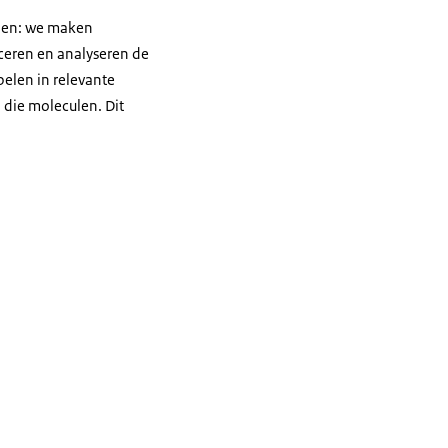
elen: we maken
iceren en analyseren de
pelen in relevante
 die moleculen. Dit