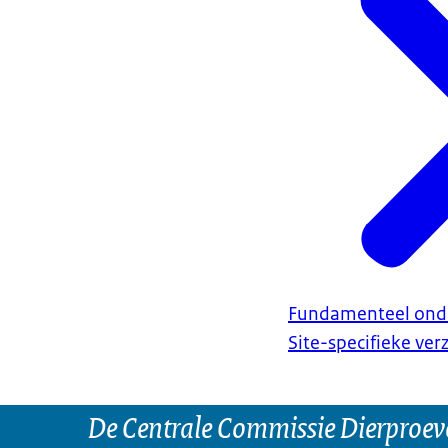
Fundamenteel ond
Site-specifieke ve
De Centrale Commissie Dierproeve