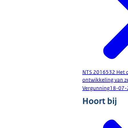
NTS 2016532 Het o
ontwikkeling van 
Vergunning
18-07-
Hoort bij