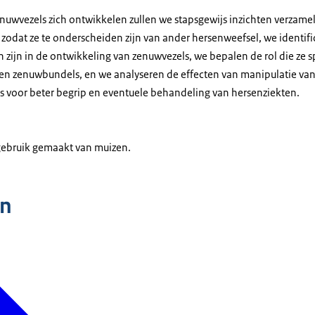
nuwvezels zich ontwikkelen zullen we stapsgewijs inzichten verzam
zodat ze te onderscheiden zijn van ander hersenweefsel, we identif
zijn in de ontwikkeling van zenuwvezels, we bepalen de rol die ze s
en zenuwbundels, en we analyseren de effecten van manipulatie van
is voor beter begrip en eventuele behandeling van hersenziekten.
gebruik gemaakt van muizen.
n