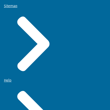
Sitemap
Help