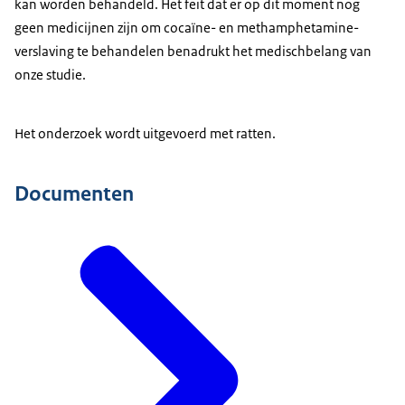
kan worden behandeld. Het feit dat er op dit moment nog
geen medicijnen zijn om cocaïne- en methamphetamine-
verslaving te behandelen benadrukt het medischbelang van
onze studie.
Het onderzoek wordt uitgevoerd met ratten.
Documenten