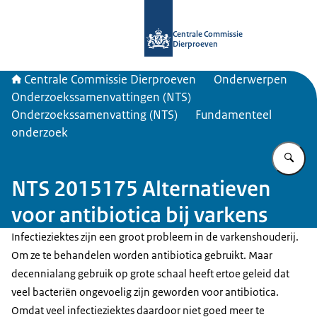
Naar de homepage van Centrale Com
Centrale Commissie
Dierproeven
Centrale Commissie Dierproeven
Onderwerpen
Onderzoekssamenvattingen (NTS)
Onderzoekssamenvatting (NTS)
Fundamenteel
onderzoek
Vu
NTS 2015175 Alternatieven
voor antibiotica bij varkens
Infectieziektes zijn een groot probleem in de varkenshouderij.
Om ze te behandelen worden antibiotica gebruikt. Maar
decennialang gebruik op grote schaal heeft ertoe geleid dat
veel bacteriën ongevoelig zijn geworden voor antibiotica.
Omdat veel infectieziektes daardoor niet goed meer te