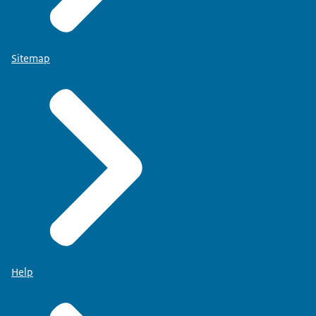
Sitemap
Help