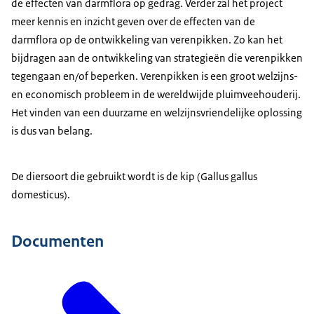
de effecten van darmflora op gedrag. Verder zal het project
meer kennis en inzicht geven over de effecten van de
darmflora op de ontwikkeling van verenpikken. Zo kan het
bijdragen aan de ontwikkeling van strategieën die verenpikken
tegengaan en/of beperken. Verenpikken is een groot welzijns-
en economisch probleem in de wereldwijde pluimveehouderij.
Het vinden van een duurzame en welzijnsvriendelijke oplossing
is dus van belang.
De diersoort die gebruikt wordt is de kip (Gallus gallus
domesticus).
Documenten