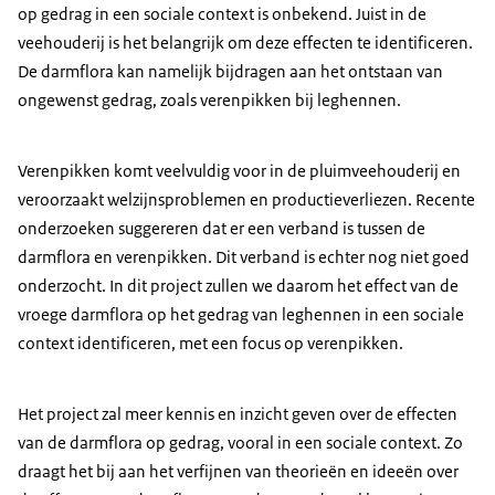
op gedrag in een sociale context is onbekend. Juist in de
veehouderij is het belangrijk om deze effecten te identificeren.
De darmflora kan namelijk bijdragen aan het ontstaan van
ongewenst gedrag, zoals verenpikken bij leghennen.
Verenpikken komt veelvuldig voor in de pluimveehouderij en
veroorzaakt welzijnsproblemen en productieverliezen. Recente
onderzoeken suggereren dat er een verband is tussen de
darmflora en verenpikken. Dit verband is echter nog niet goed
onderzocht. In dit project zullen we daarom het effect van de
vroege darmflora op het gedrag van leghennen in een sociale
context identificeren, met een focus op verenpikken.
Het project zal meer kennis en inzicht geven over de effecten
van de darmflora op gedrag, vooral in een sociale context. Zo
draagt het bij aan het verfijnen van theorieën en ideeën over