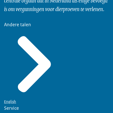
centrale orgaan dat in Nederland als enige bevoegd
is om vergunningen voor dierproeven te verlenen.
Andere talen
English
Service