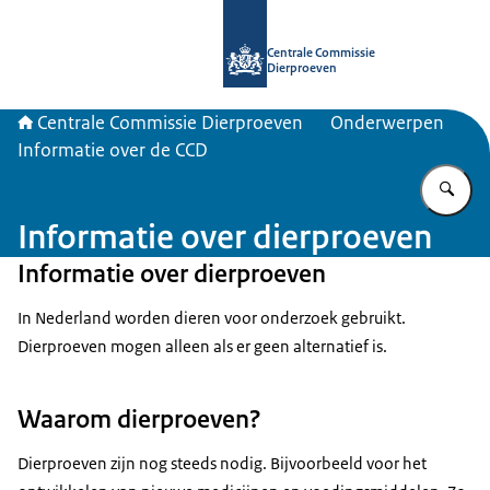
Naar de homepage van Centrale Com
Centrale Commissie
Dierproeven
Centrale Commissie Dierproeven
Onderwerpen
Informatie over de CCD
Vu
Informatie over dierproeven
Informatie over dierproeven
In Nederland worden dieren voor onderzoek gebruikt.
Dierproeven mogen alleen als er geen alternatief is.
Waarom dierproeven?
Dierproeven zijn nog steeds nodig. Bijvoorbeeld voor het