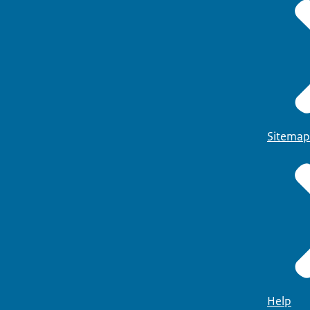
Sitemap
Help