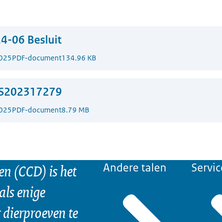
4-06 Besluit
025
PDF-document
134.96 KB
S202317279
025
PDF-document
8.79 MB
n (CCD) is het
Andere talen
Servic
als enige
dierproeven te