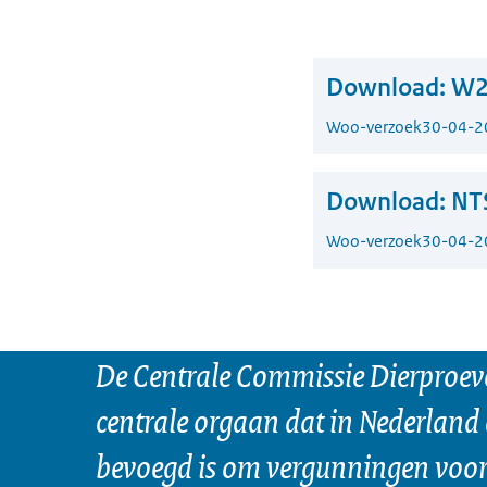
Download:
W2
Woo-verzoek
30-04-2
Download:
NT
Woo-verzoek
30-04-2
De Centrale Commissie Dierproeve
centrale orgaan dat in Nederland 
bevoegd is om vergunningen voor 