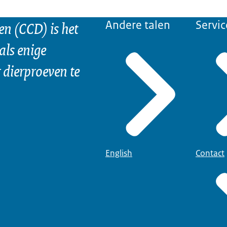
n (CCD) is het
Andere talen
Servic
als enige
dierproeven te
English
Contact