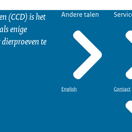
n (CCD) is het
Andere talen
Servic
als enige
dierproeven te
English
Contact