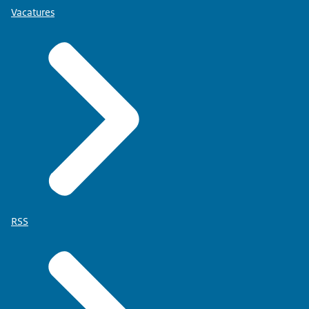
Vacatures
RSS