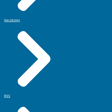
Vacatures
RSS