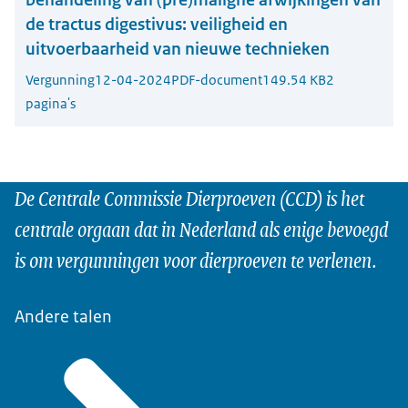
de tractus digestivus: veiligheid en
uitvoerbaarheid van nieuwe technieken
Vergunning
12-04-2024
PDF-document
149.54 KB
2
pagina's
De Centrale Commissie Dierproeven (CCD) is het
centrale orgaan dat in Nederland als enige bevoegd
is om vergunningen voor dierproeven te verlenen.
Andere talen